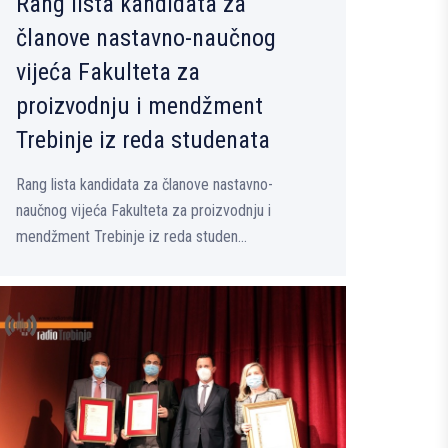
Rang lista kandidata za
članove nastavno-naučnog
vijeća Fakulteta za
proizvodnju i mendžment
Trebinje iz reda studenata
Rang lista kandidata za članove nastavno-
naučnog vijeća Fakulteta za proizvodnju i
mendžment Trebinje iz reda studen...