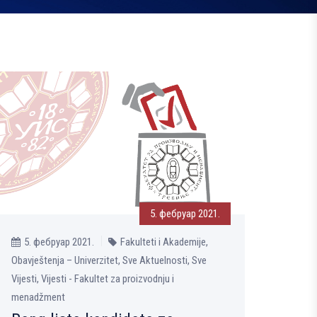
5. фебруар 2021.
5. фебруар 2021.
Fakulteti i Akademije,
Obavještenja – Univerzitet, Sve Aktuelnosti, Sve
Vijesti, Vijesti - Fakultet za proizvodnju i
menadžment