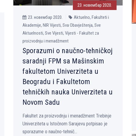
23. новембар 2020.
23. новембар 2020.
Aktuelno, Fakulteti i
Akademije, NIR Vijesti, Sva Obavještenja, Sve
Aktuelnosti, Sve Vijesti, Vijesti - Fakultet za
proizvodnju i menadžment
Sporazumi o naučno-tehničkoj
saradnji FPM sa Mašinskim
fakultetom Univerziteta u
Beogradu i Fakultetom
tehničkih nauka Univerziteta u
Novom Sadu
Fakultet za proizvodnju i menadžment Trebinje
Univerziteta u Istočnom Sarajevu potpisao je
sporazume o naučno-tehnič...