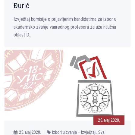
Đurić
Izvještaj komisije o prijavlјenim kandidatima za izbor u
akademsko zvanje vanrednog profesora za užu naučnu
oblast D...
25. мај 2020.
25. мај 2020.
Izbori u zvanja – Izvještaji, Sva