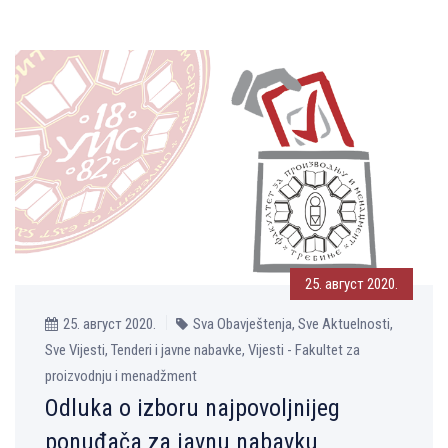
25. август 2020.
25. август 2020.
Sva Obavještenja, Sve Aktuelnosti,
Sve Vijesti, Tenderi i javne nabavke, Vijesti - Fakultet za
proizvodnju i menadžment
Odluka o izboru najpovolјnijeg
ponuđača za javnu nabavku