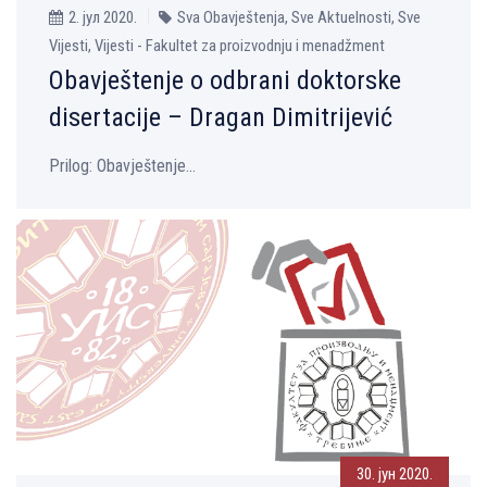
2. јул 2020.
Sva Obavještenja, Sve Aktuelnosti, Sve
Vijesti, Vijesti - Fakultet za proizvodnju i menadžment
Obavještenje o odbrani doktorske
disertacije – Dragan Dimitrijević
Prilog: Оbavještenje...
30. јун 2020.