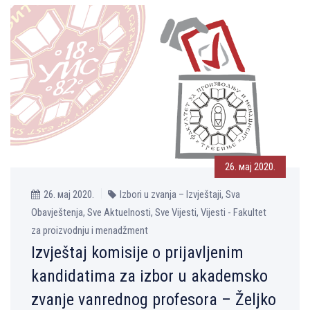
26. мај 2020.
26. мај 2020.
Izbori u zvanja – Izvještaji, Sva
Obavještenja, Sve Aktuelnosti, Sve Vijesti, Vijesti - Fakultet
za proizvodnju i menadžment
Izvještaj komisije o prijavlјenim
kandidatima za izbor u akademsko
zvanje vanrednog profesora – Želјko