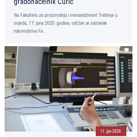
gradonačelnik Ćurić
Na Fakultetu za proizvodnju i menandžment Trebinje u
srijedu, 17. juna 2020. godine, održan je sastanak
rukovodstva Fa...
11. јун 2020.