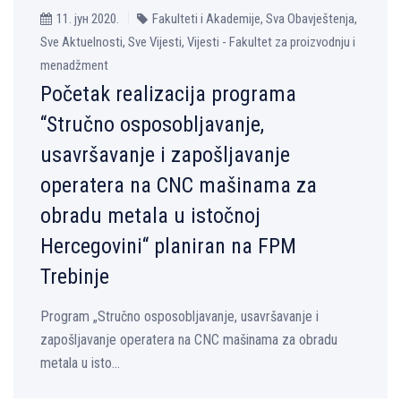
11. јун 2020.
Fakulteti i Akademije, Sva Obavještenja,
Sve Aktuelnosti, Sve Vijesti, Vijesti - Fakultet za proizvodnju i
menadžment
Početak realizacija programa
“Stručno osposoblјavanje,
usavršavanje i zapošlјavanje
operatera na CNC mašinama za
obradu metala u istočnoj
Hercegovini“ planiran na FPM
Trebinje
Program „Stručno osposoblјavanje, usavršavanje i
zapošlјavanje operatera na CNC mašinama za obradu
metala u isto...