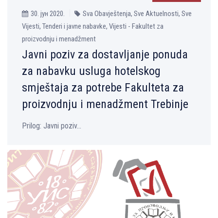
30. јун 2020.
Sva Obavještenja, Sve Aktuelnosti, Sve
Vijesti, Tenderi i javne nabavke, Vijesti - Fakultet za
proizvodnju i menadžment
Javni poziv za dostavlјanje ponuda
za nabavku usluga hotelskog
smještaja za potrebe Fakulteta za
proizvodnju i menadžment Trebinje
Prilog: Јavni poziv...