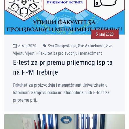
5. мај 2020.
5. мај 2020.
Sva Obavještenja, Sve Aktuelnosti, Sve
Vijesti, Vijesti - Fakultet za proizvodnju i menadžment
E-test za pripremu prijemnog ispita
na FPM Trebinje
Fakultet za proizvodnju i menadžment Univerziteta u
Istočnom Sarajevu budućim studentima nudi E-test za
pripremu prij...