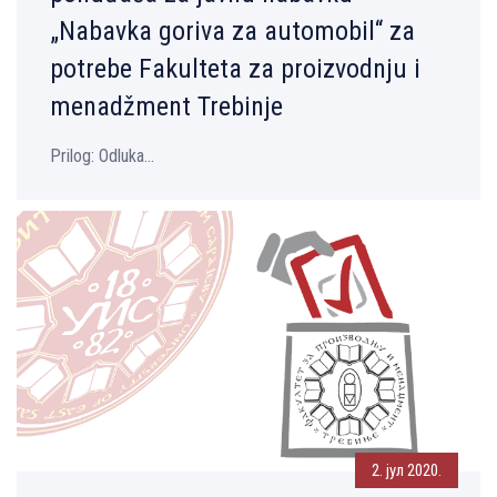
„Nabavka goriva za automobil“ za
potrebe Fakulteta za proizvodnju i
menadžment Trebinje
Prilog: Оdluka...
2. јул 2020.