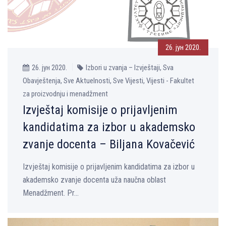
26. јун 2020.
26. јун 2020.
Izbori u zvanja – Izvještaji, Sva
Obavještenja, Sve Aktuelnosti, Sve Vijesti, Vijesti - Fakultet
za proizvodnju i menadžment
Izvještaj komisije o prijavljenim
kandidatima za izbor u akademsko
zvanje docenta – Biljana Kovačević
Izvještaj komisije o prijavlјenim kandidatima za izbor u
akademsko zvanje docenta uža naučna oblast
Menadžment. Pr...