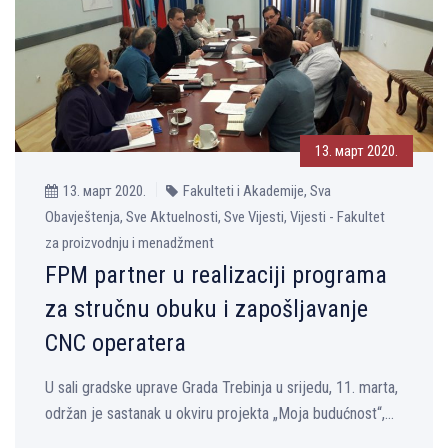
13. март 2020.
13. март 2020.
Fakulteti i Akademije, Sva
Obavještenja, Sve Aktuelnosti, Sve Vijesti, Vijesti - Fakultet
za proizvodnju i menadžment
FPM partner u realizaciji programa
za stručnu obuku i zapošlјavanje
CNC operatera
U sali gradske uprave Grada Trebinja u srijedu, 11. marta,
održan je sastanak u okviru projekta „Moja budućnost“,...