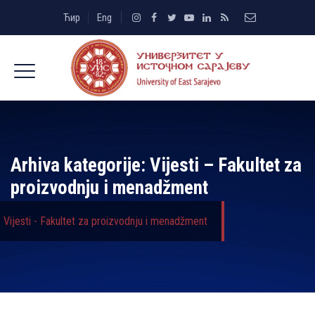
Ћир
Eng
Arhiva kategorije:
Vijesti – Fakultet za
proizvodnju i menadžment
Vijesti - Fakultet za proizvodnju i menadžment