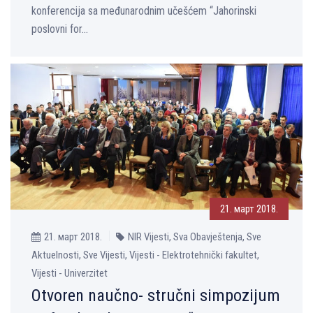
konferencija sa međunarodnim učešćem “Jahorinski
poslovni for...
21. март 2018.
21. март 2018.
NIR Vijesti, Sva Obavještenja, Sve
Aktuelnosti, Sve Vijesti, Vijesti - Elektrotehnički fakultet,
Vijesti - Univerzitet
Otvoren naučno- stručni simpozijum