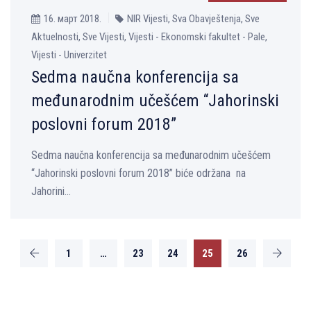
16. март 2018.
NIR Vijesti, Sva Obavještenja, Sve
Aktuelnosti, Sve Vijesti, Vijesti - Ekonomski fakultet - Pale,
Vijesti - Univerzitet
Sedma naučna konferencija sa
međunarodnim učešćem “Jahorinski
poslovni forum 2018”
Sedma naučna konferencija sa međunarodnim učešćem
“Jahorinski poslovni forum 2018” biće održana na
Jahorini...
1
…
23
24
25
26