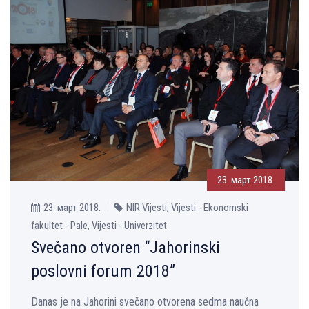
23. март 2018.
23. март 2018.
NIR Vijesti, Vijesti - Ekonomski
fakultet - Pale, Vijesti - Univerzitet
Svečano otvoren “Jahorinski
poslovni forum 2018”
Danas je na Jahorini svečano otvorena sedma naučna