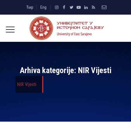
Ћир
Eng
Arhiva kategorije:
NIR Vijesti
NIR Vijesti