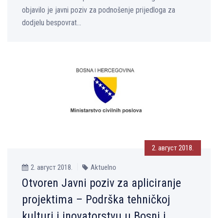
objavilo je javni poziv za podnošenje prijedloga za
dodjelu bespovrat...
2. август 2018.
2. август 2018.
Aktuelno
Otvoren Javni poziv za apliciranje
projektima – Podrška tehničkoj
kulturi i inovatorstvu u Bosni i