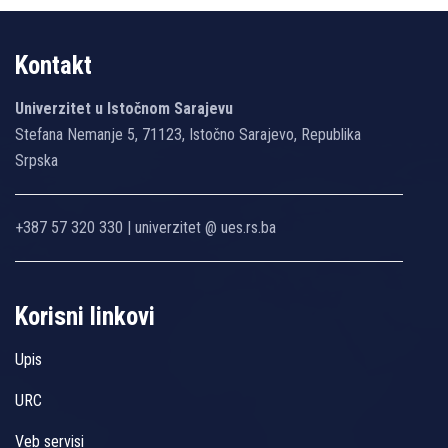
Kontakt
Univerzitet u Istočnom Sarajevu
Stefana Nemanje 5, 71123, Istočno Sarajevo, Republika
Srpska
+387 57 320 330 | univerzitet @ ues.rs.ba
Korisni linkovi
Upis
URC
Veb servisi