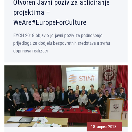
Otvoren Javni poziv za apliciranje
projektima –
WeAre#EuropeForCulture
EYCH 2018 objavio je javni poziv za podnošenje
prijedloga za dodjelu bespovratnih sredstava u svrhu
doprinosa realizaci...
18. април 2018.