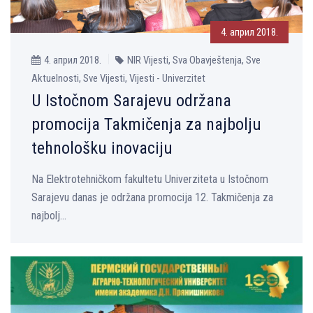
4. април 2018.
4. април 2018.
NIR Vijesti, Sva Obavještenja, Sve
Aktuelnosti, Sve Vijesti, Vijesti - Univerzitet
U Istočnom Sarajevu održana
promocija Takmičenja za najbolјu
tehnološku inovaciju
Na Elektrotehničkom fakultetu Univerziteta u Istočnom
Sarajevu danas je održana promocija 12. Takmičenja za
najbolј...