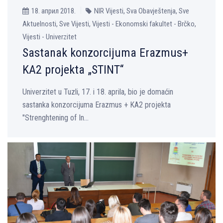
18. април 2018.
NIR Vijesti, Sva Obavještenja, Sve
Aktuelnosti, Sve Vijesti, Vijesti - Ekonomski fakultet - Brčko,
Vijesti - Univerzitet
Sastanаk konzorcijuma Erazmus+
KA2 projekta „STINT“
Univerzitet u Tuzli, 17. i 18. aprila, bio je domaćin
sastanka konzorcijuma Erazmus + KA2 projekta
"Strenghtening of In...