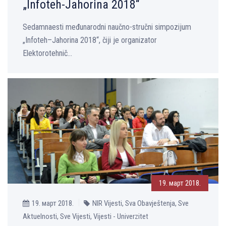
„Infoteh-Jahorina 2018“
Sedamnaesti međunarodni naučno-stručni simpozijum
„Infoteh–Jahorina 2018“, čiji je organizator
Elektorotehnič...
19. март 2018.
19. март 2018.
NIR Vijesti, Sva Obavještenja, Sve
Aktuelnosti, Sve Vijesti, Vijesti - Univerzitet