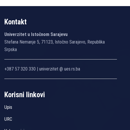
Kontakt
Univerzitet u Istočnom Sarajevu
Stefana Nemanje 5, 71123, Istočno Sarajevo, Republika
Srpska
+387 57 320 330 | univerzitet @ ues.rs.ba
Korisni linkovi
Upis
URC