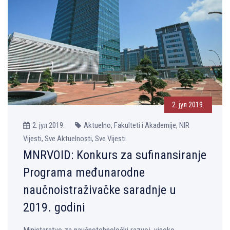
2. јул 2019.
2. јул 2019.
Aktuelno, Fakulteti i Akademije, NIR
Vijesti, Sve Aktuelnosti, Sve Vijesti
MNRVOID: Konkurs za sufinansiranje
Programa međunarodne
naučnoistraživačke saradnje u
2019. godini