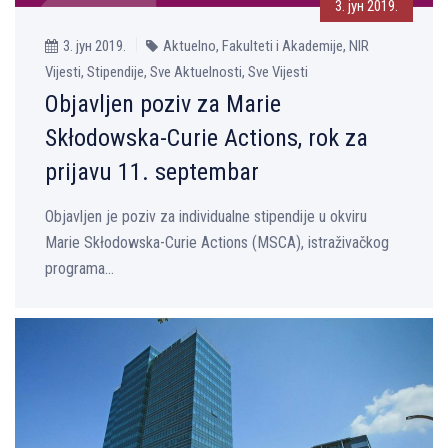
3. јун 2019.
3. јун 2019.
Aktuelno, Fakulteti i Akademije, NIR
Vijesti, Stipendije, Sve Aktuelnosti, Sve Vijesti
Objavljen poziv za Marie
Skłodowska-Curie Actions, rok za
prijavu 11. septembar
Objavljen je poziv za individualne stipendije u okviru
Marie Skłodowska-Curie Actions (MSCA), istraživačkog
programa...