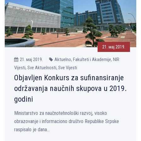
21. мај 2019.
21. мај 2019.
Aktuelno, Fakulteti i Akademije, NIR
Vijesti, Sve Aktuelnosti, Sve Vijesti
Objavljen Konkurs za sufinansiranje
održavanja naučnih skupova u 2019.
godini
Ministarstvo za naučnotehnološki razvoj, visoko
obrazovanje i informaciono društvo Republike Srpske
raspisalo je dana...