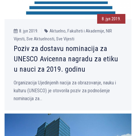
8. јул 2019.
8. јул 2019.
Aktuelno, Fakulteti i Akademije, NIR
Vijesti, Sve Aktuelnosti, Sve Vijesti
Poziv za dostavu nominacija za
UNESCO Avicenna nagradu za etiku
u nauci za 2019. godinu
Organizacija Ujedinjenih nacija za obrazovanje, nauku i
kulturu (UNESCO) je otovorila poziv za podnošenje
nominacija za...