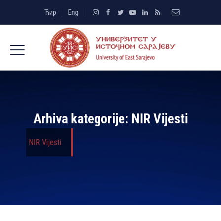
Ћир
Eng
Arhiva kategorije:
NIR Vijesti
NIR Vijesti