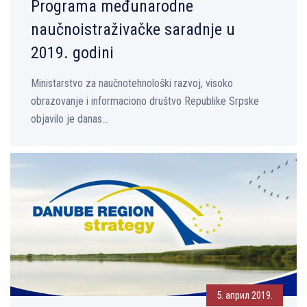
Programa međunarodne
naučnoistraživačke saradnje u
2019. godini
Ministarstvo za naučnotehnološki razvoj, visoko
obrazovanje i informaciono društvo Republike Srpske
objavilo je danas...
5. април 2019.