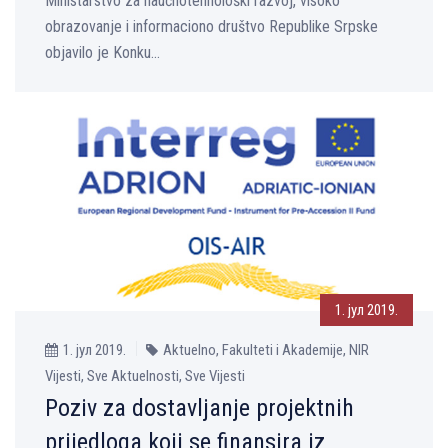
Ministarstvo za naučnotehnološki razvoj, visoko
obrazovanje i informaciono društvo Republike Srpske
objavilo je Konku...
1. јул 2019.
1. јул 2019.
Aktuelno, Fakulteti i Akademije, NIR
Vijesti, Sve Aktuelnosti, Sve Vijesti
Poziv za dostavljanje projektnih
prijedloga koji se finansira iz