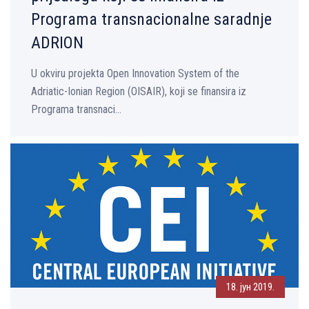
Programa transnacionalne saradnje
ADRION
U okviru projekta Open Innovation System of the
Adriatic-Ionian Region (OISAIR), koji se finansira iz
Programa transnaci...
18. јун 2019.