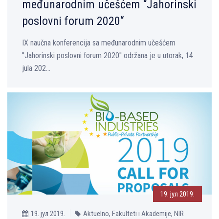
međunarodnim učešćem “Jahorinski
poslovni forum 2020“
IX naučna konferencija sa međunarodnim učešćem
''Jahorinski poslovni forum 2020'' održana je u utorak, 14
jula 202...
19. јул 2019.
19. јул 2019.
Aktuelno, Fakulteti i Akademije, NIR