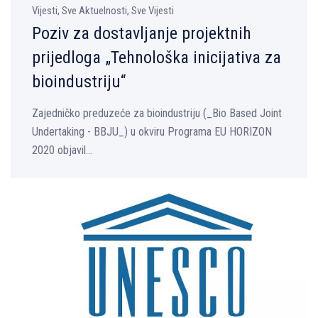
Vijesti, Sve Aktuelnosti, Sve Vijesti
Poziv za dostavljanje projektnih
prijedloga „Tehnološka inicijativa za
bioindustriju“
Zajedničko preduzeće za bioindustriju (_Bio Based Joint
Undertaking - BBJU_) u okviru Programa EU HORIZON
2020 objavil...