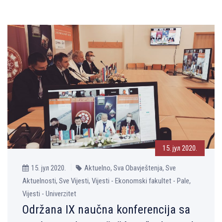
15. јул 2020.
15. јул 2020.
Aktuelno, Sva Obavještenja, Sve
Aktuelnosti, Sve Vijesti, Vijesti - Ekonomski fakultet - Pale,
Vijesti - Univerzitet
Održana IX naučna konferencija sa