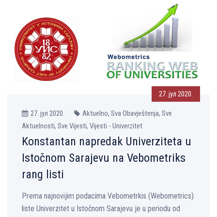
27. јул 2020.
27. јул 2020.
Aktuelno, Sva Obavještenja, Sve
Aktuelnosti, Sve Vijesti, Vijesti - Univerzitet
Konstantan napredak Univerziteta u
Istočnom Sarajevu na Vebometriks
rang listi
Prema najnovijim podacima Vebometrkis (Webometrics)
liste Univerzitet u Istočnom Sarajevu je u periodu od