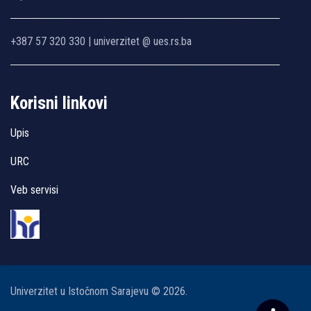
+387 57 320 330 | univerzitet @ ues.rs.ba
Korisni linkovi
Upis
URC
Veb servisi
Univerzitet u Istočnom Sarajevu © 2026.