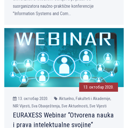
suorganizatora naučno-praktične konferencije
"Information Systems and Com...
13. октобар 2020.
13. октобар 2020.
Aktuelno, Fakulteti i Akademije,
NIR Vijesti, Sva Obavještenja, Sve Aktuelnosti, Sve Vijesti
EURAXESS Webinar “Otvorena nauka
i prava intelektualne svojine“