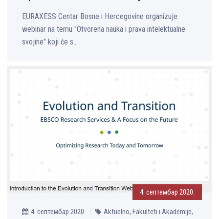
EURAXESS Centar Bosne i Hercegovine organizuje
webinar na temu "Otvorena nauka i prava intelektualne
svojine" koji će s...
4. септембар 2020.
4. септембар 2020.
Aktuelno, Fakulteti i Akademije,