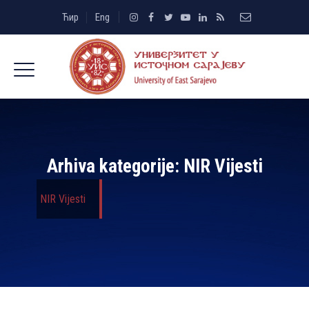
Ћир
Eng
Arhiva kategorije:
NIR Vijesti
NIR Vijesti