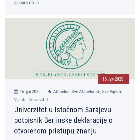
junuara do ju...
16. јул 2020.
16. јул 2020.
Aktuelno, Sve Aktuelnosti, Sve Vijesti,
Vijesti - Univerzitet
Univerzitet u Istočnom Sarajevu
potpisnik Berlinske deklaracije o
otvorenom pristupu znanju