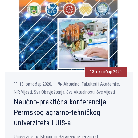
13. октобар 2020.
13. октобар 2020.
Aktuelno, Fakulteti i Akademije,
NIR Vijesti, Sva Obavještenja, Sve Aktuelnosti, Sve Vijesti
Naučno-praktična konferencija
Permskog agrarno-tehničkog
univerziteta i UIS-a
Univerzitet u Istočnom Sarajevu je jedan od