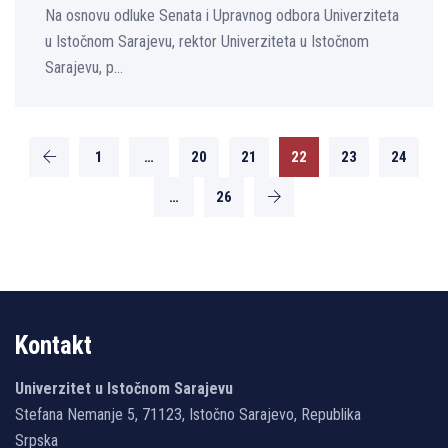
Na osnovu odluke Senata i Upravnog odbora Univerziteta
u Istočnom Sarajevu, rektor Univerziteta u Istočnom
Sarajevu, p...
1
…
20
21
22
23
24
…
26
Kontakt
Univerzitet u Istočnom Sarajevu
Stefana Nemanje 5, 71123, Istočno Sarajevo, Republika
Srpska