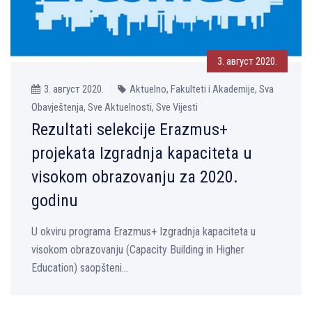
3. август 2020.
3. август 2020.
Aktuelno, Fakulteti i Akademije, Sva
Obavještenja, Sve Aktuelnosti, Sve Vijesti
Rezultati selekcije Erazmus+
projekata Izgradnja kapaciteta u
visokom obrazovanju za 2020.
godinu
U okviru programa Erazmus+ Izgradnja kapaciteta u
visokom obrazovanju (Capacity Building in Higher
Education) saopšteni...