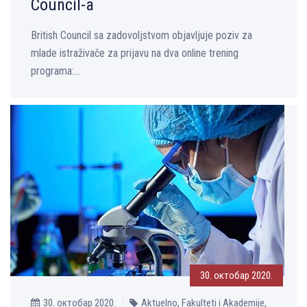
Council-a
British Council sa zadovoljstvom objavljuje poziv za
mlade istraživače za prijavu na dva online trening
programa:...
30. октобар 2020.
30. октобар 2020.
Aktuelno, Fakulteti i Akademije,