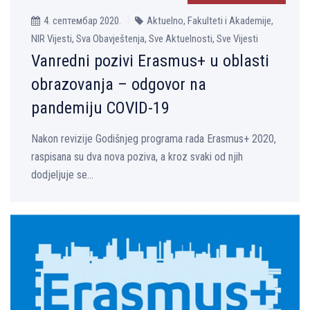
4. септембар 2020.
Aktuelno, Fakulteti i Akademije,
NIR Vijesti, Sva Obavještenja, Sve Aktuelnosti, Sve Vijesti
Vanredni pozivi Erasmus+ u oblasti
obrazovanja – odgovor na
pandemiju COVID-19
Nakon revizije Godišnjeg programa rada Erasmus+ 2020,
raspisana su dva nova poziva, a kroz svaki od njih
dodjeljuje se...