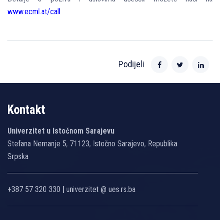
www.ecml.at/call
Podijeli
Kontakt
Univerzitet u Istočnom Sarajevu
Stefana Nemanje 5, 71123, Istočno Sarajevo, Republika
Srpska
+387 57 320 330 | univerzitet @ ues.rs.ba