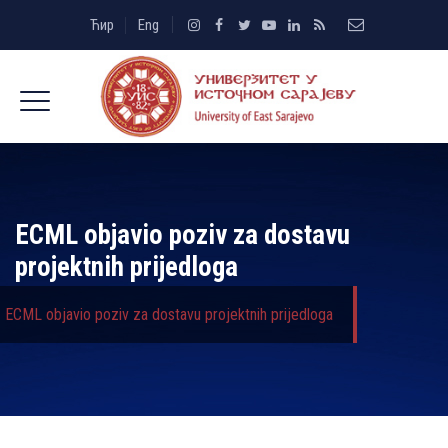
Ћир
Eng
ECML objavio poziv za dostavu
projektnih prijedloga
ECML objavio poziv za dostavu projektnih prijedloga