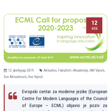
12
ФЕБ
12. фебруар 2019.
Aktuelno
,
Fakulteti i Akademije
,
NIR Vijesti
,
Sve Aktuelnosti
,
Sve Vijesti
Evropski centar za moderne jezike (European
Centre for Modern Languages of the Council
of Europe – ECML) objavio je poziv za