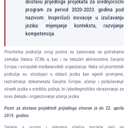
dostavu prijedloga projekata za srednjoročni
program za period 2020-2023. godina pod
nazivom: Inspirišući inovacije u izučavanju
jezika: mijenjanje konteksta, razvijanje
kompetencija.
Prioritetna područja ovog poziva su zasnovana na potrebama
zemalja članica ECML-a, kao i na tekućim aktivnostima Savjeta
Evrope i evropskih međunarodnih organizacija. Neka od prioritetnih
područja su: stručnjaci u oblasti jezika kao agenti promjene,
razmatranje dokumenata Savjeta Evrope, učenje i podučavanje
stranih jezika u središtu pažnje, bi-/plurilingvističko obrazovanje za
novu dekadu i organizovanje učenja jezika.
Poziv za dostavu projektnih prijedloga otvoren je do 22. aprila
2019. godine.
Detalje o pozivu i uslovima učešća možete naći na