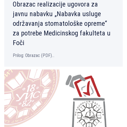
Obrazac realizacije ugovora za
javnu nabavku „Nabavka usluge
održavanja stomatološke opreme“
za potrebe Medicinskog fakulteta u
Foči
Prilog: Obrazac (PDF)...