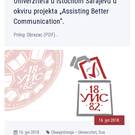
Univerziteta u Istočnom Sarajevu u
okviru projekta „Assisting Better
Communication“.
Prilog: Obrazac (PDF)...
16. јул 2018.
16. јул 2018.
Obavještenja – Univerzitet, Sva