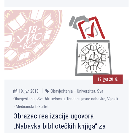
19. јул 2018.
19. јул 2018.
Obavještenja – Univerzitet, Sva
Obavještenja, Sve Aktuelnosti, Tenderi i javne nabavke, Vijesti
- Medicinski fakultet
Obrazac realizacije ugovora
„Nabavka bibliotečkih knjiga“ za