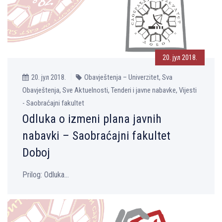
20. јул 2018.
20. јул 2018.
Obavještenja – Univerzitet, Sva
Obavještenja, Sve Aktuelnosti, Tenderi i javne nabavke, Vijesti
- Saobraćajni fakultet
Odluka o izmeni plana javnih
nabavki – Saobraćajni fakultet
Doboj
Prilog: Odluka...