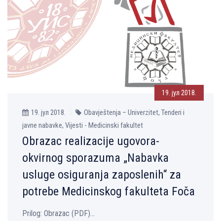
19. јул 2018.
19. јул 2018.
Obavještenja – Univerzitet, Tenderi i
javne nabavke, Vijesti - Medicinski fakultet
Obrazac realizacije ugovora-
okvirnog sporazuma „Nabavka
usluge osiguranja zaposlenih“ za
potrebe Medicinskog fakulteta Foča
Prilog: Obrazac (PDF)...