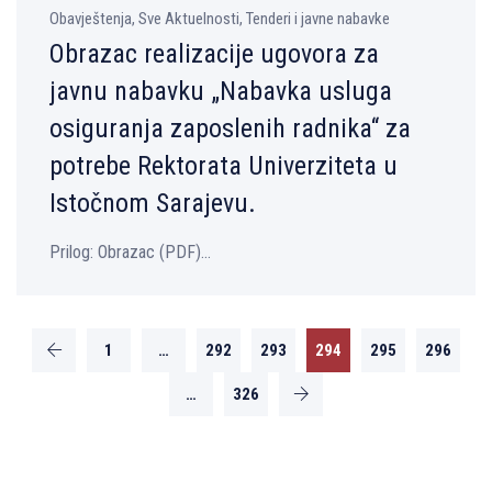
Obavještenja, Sve Aktuelnosti, Tenderi i javne nabavke
Obrazac realizacije ugovora za
javnu nabavku „Nabavka usluga
osiguranja zaposlenih radnika“ za
potrebe Rektorata Univerziteta u
Istočnom Sarajevu.
Prilog: Obrazac (PDF)...
1
…
292
293
294
295
296
…
326