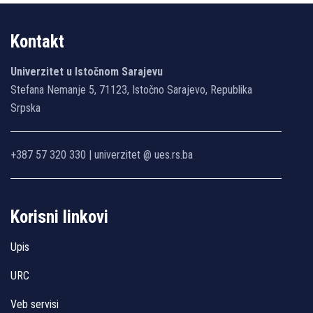
Kontakt
Univerzitet u Istočnom Sarajevu
Stefana Nemanje 5, 71123, Istočno Sarajevo, Republika
Srpska
+387 57 320 330 | univerzitet @ ues.rs.ba
Korisni linkovi
Upis
URC
Veb servisi