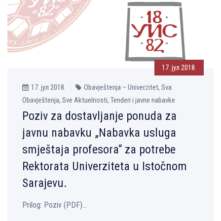
17. јул 2018.
17. јул 2018.
Obavještenja – Univerzitet, Sva
Obavještenja, Sve Aktuelnosti, Tenderi i javne nabavke
Poziv za dostavljanje ponuda za
javnu nabavku „Nabavka usluga
smještaja profesora“ za potrebe
Rektorata Univerziteta u Istočnom
Sarajevu.
Prilog: Poziv (PDF)...