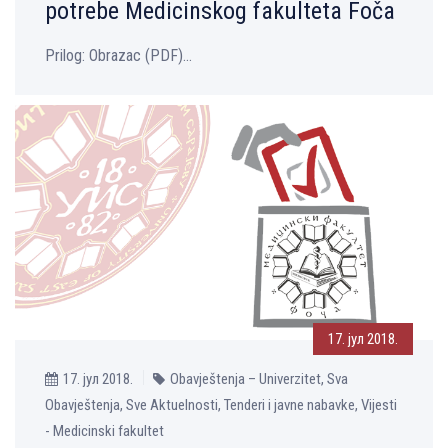
potrebe Medicinskog fakulteta Foča
Prilog: Obrazac (PDF)...
17. јул 2018.
17. јул 2018.
Obavještenja – Univerzitet, Sva
Obavještenja, Sve Aktuelnosti, Tenderi i javne nabavke, Vijesti
- Medicinski fakultet