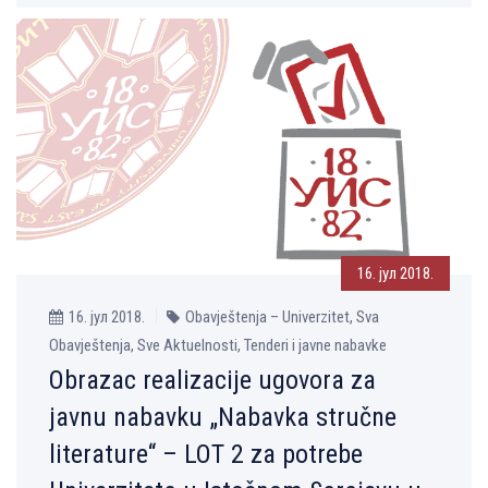
16. јул 2018.
16. јул 2018.
Obavještenja – Univerzitet, Sva
Obavještenja, Sve Aktuelnosti, Tenderi i javne nabavke
Obrazac realizacije ugovora za
javnu nabavku „Nabavka stručne
literature“ – LOT 2 za potrebe