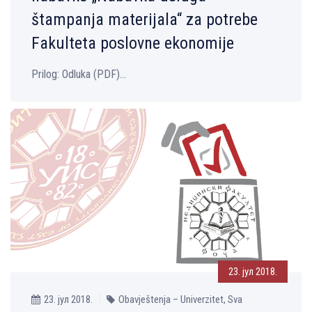
štampanja materijala“ za potrebe
Fakulteta poslovne ekonomije
Prilog: Odluka (PDF)...
23. јул 2018.
23. јул 2018.
Obavještenja – Univerzitet, Sva