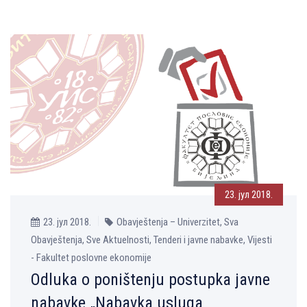
23. јул 2018.
23. јул 2018.
Obavještenja – Univerzitet, Sva
Obavještenja, Sve Aktuelnosti, Tenderi i javne nabavke, Vijesti
- Fakultet poslovne ekonomije
Odluka o poništenju postupka javne
nabavke „Nabavka usluga