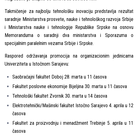
Takmičenje za najbolјu tehnološku inovaciju predstavlјa rezultat
saradnje Ministarstva prosvete, nauke i tehnološkog razvoja Srbije
i Ministarstva nauke i tehnologije Republike Srpske na osnovu
Memoranduma o saradnji dva ministarstva i Sporazuma o
specijalnim paralelnim vezama Srbije i Srpske.
Raspored održavanja promocija na organizacionim jedinicama
Univerziteta u Istočnom Sarajevu:
Saobraćajni fakultet Doboj 28. marta u 11 časova
Fakultet poslovne ekonomije Bijelјina 30. marta u 11 časova
Tehnološki fakultet Zvornik 30. marta u 14 časova
Elektrotehnički/Mašinski fakultet Istočno Sarajevo 4. aprila u 12
časova
Fakultet za proizvodnju i menadžment Trebinje 5. aprila u 11
časova