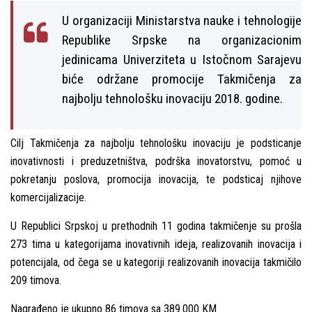
U organizaciji Ministarstva nauke i tehnologije
Republike Srpske na organizacionim
jedinicama Univerziteta u Istočnom Sarajevu
biće održane promocije Takmičenja za
najbolјu tehnološku inovaciju 2018. godine.
Cilј Takmičenja za najbolјu tehnološku inovaciju je podsticanje
inovativnosti i preduzetništva, podrška inovatorstvu, pomoć u
pokretanju poslova, promocija inovacija, te podsticaj njihove
komercijalizacije.
U Republici Srpskoj u prethodnih 11 godina takmičenje su prošla
273 tima u kategorijama inovativnih ideja, realizovanih inovacija i
potencijala, od čega se u kategoriji realizovanih inovacija takmičilo
209 timova.
Nagrađeno je ukupno 86 timova sa 389.000 KM.