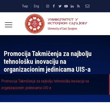
Ћир
Eng
Promocija Takmičenja za najbolјu
tehnološku inovaciju na
organizacionim jedinicama UIS-a
Promocija Takmičenja za najbolјu tehnološku inovaciju na
organizacionim jedinicama UIS-a