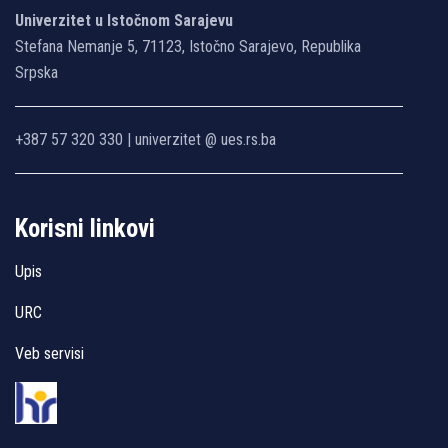
Univerzitet u Istočnom Sarajevu
Stefana Nemanje 5, 71123, Istočno Sarajevo, Republika
Srpska
+387 57 320 330 | univerzitet @ ues.rs.ba
Korisni linkovi
Upis
URC
Veb servisi