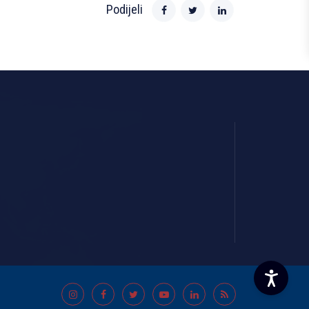
Podijeli