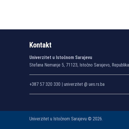
Kontakt
Univerzitet u Istočnom Sarajevu
Stefana Nemanje 5, 71123, Istočno Sarajevo, Republik
+387 57 320 330 | univerzitet @ ues.rs.ba
Univerzitet u Istočnom Sarajevu © 2026.