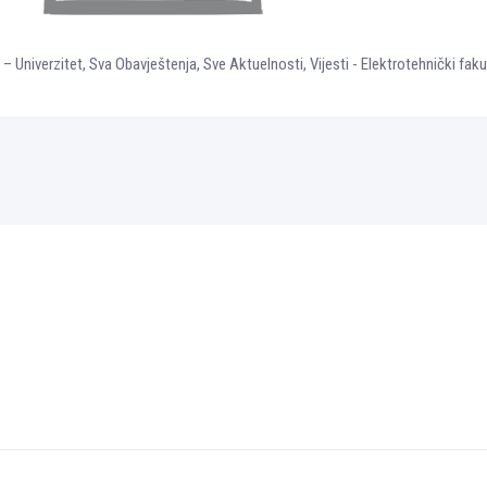
 – Univerzitet
,
Sva Obavještenja
,
Sve Aktuelnosti
,
Vijesti - Elektrotehnički faku