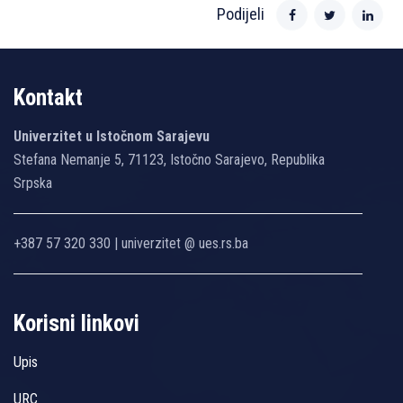
Podijeli
Kontakt
Univerzitet u Istočnom Sarajevu
Stefana Nemanje 5, 71123, Istočno Sarajevo, Republika
Srpska
+387 57 320 330 | univerzitet @ ues.rs.ba
Korisni linkovi
Upis
URC