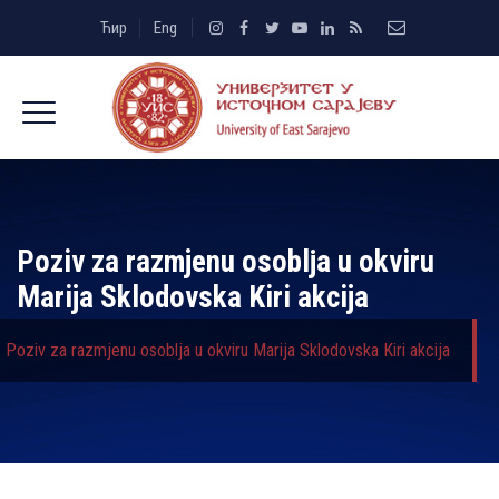
Ћир
Eng
Poziv za razmjenu osoblјa u okviru
Marija Sklodovska Kiri akcija
Poziv za razmjenu osoblјa u okviru Marija Sklodovska Kiri akcija