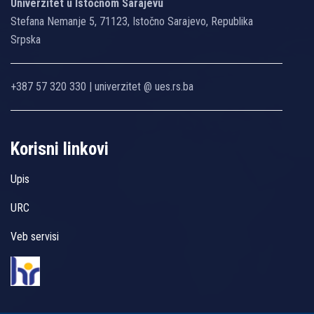
Univerzitet u Istočnom Sarajevu
Stefana Nemanje 5, 71123, Istočno Sarajevo, Republika
Srpska
+387 57 320 330 | univerzitet @ ues.rs.ba
Korisni linkovi
Upis
URC
Veb servisi