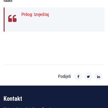
nauke.
Prilog:
Izvještaj
Podijeli
Kontakt