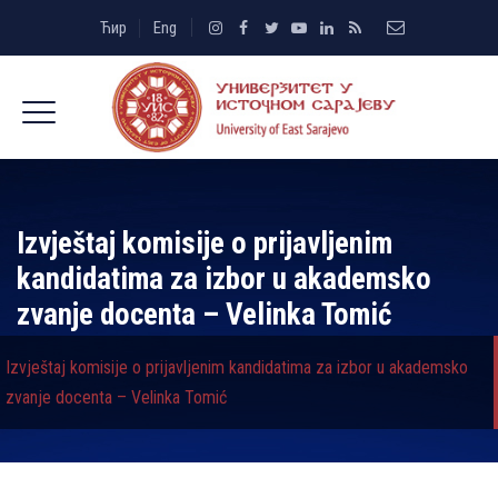
Ћир
Eng
Izvještaj komisije o prijavljenim
kandidatima za izbor u akademsko
zvanje docenta – Velinka Tomić
Izvještaj komisije o prijavljenim kandidatima za izbor u akademsko
zvanje docenta – Velinka Tomić