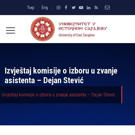
Ћир
Eng
Izvještaj komisije o izboru u zvanje
asistenta – Dejan Stević
Izvještaj komisije o izboru u zvanje asistenta – Dejan Stević