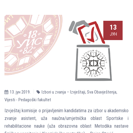
13
ЈУН
13. јун 2019.
Izbori u zvanja – Izvještaji
,
Sva Obavještenja
,
Vijesti - Pedagoški fakultet
Izvještaj komisije o prijavljenim kandidatima za izbor u akademsko
zvanje asistent, uža naučna/umjetnička oblast Sportske i
rehabilitacione nauke (uža obrazovna oblast Metodika nastave