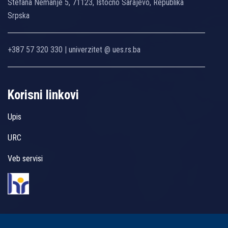
Stefana Nemanje 5, 71123, Istočno Sarajevo, Republika
Srpska
+387 57 320 330 | univerzitet @ ues.rs.ba
Korisni linkovi
Upis
URC
Veb servisi