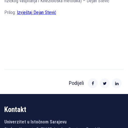
fizičkog vaspitanja i Kineziološka metodika) – Dejan Stević
Prilog:
Izvještaj Dejan Stević
Podijeli
Kontakt
Univerzitet u Istočnom Sarajevu