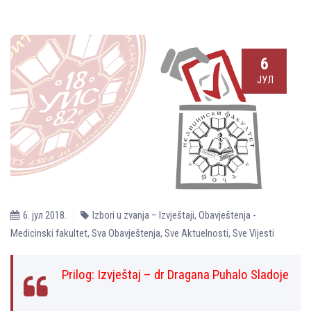
6
ЈУЛ
6. јул 2018.
Izbori u zvanja – Izvještaji
,
Obavještenja -
Medicinski fakultet
,
Sva Obavještenja
,
Sve Aktuelnosti
,
Sve Vijesti
Prilog:
Izvještaj – dr Dragana Puhalo Sladoje