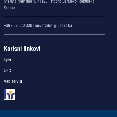
Stefana Nemanje 5, 71123, Istočno Sarajevo, Republika
Srpska
+387 57 320 330 | univerzitet @ ues.rs.ba
Korisni linkovi
Upis
URC
Veb servisi