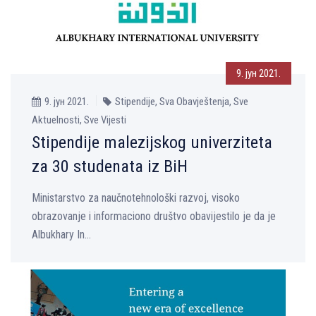
9. јун 2021.
9. јун 2021.
Stipendije, Sva Obavještenja, Sve
Aktuelnosti, Sve Vijesti
Stipendije malezijskog univerziteta
za 30 studenata iz BiH
Ministarstvo za naučnotehnološki razvoj, visoko
obrazovanje i informaciono društvo obavijestilo je da je
Albukhary In...