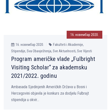
16. новембар 2020.
16. новембар 2020.
Fakulteti i Akademije,
Stipendije, Sva Obavještenja, Sve Aktuelnosti, Sve Vijesti
Program američke vlade „Fulbright
Visiting Scholar“ za akademsku
2021/2022. godinu
Ambasada Sjedinjenih Američkih Država u Bosni i
Hercegovini objavila je konkurs za dodjelu Fulbrajt
stipendija u okvir...