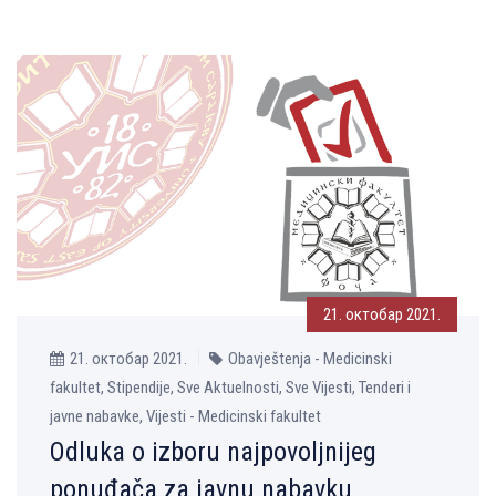
21. октобар 2021.
21. октобар 2021.
Obavještenja - Medicinski
fakultet, Stipendije, Sve Aktuelnosti, Sve Vijesti, Tenderi i
javne nabavke, Vijesti - Medicinski fakultet
Odluka o izboru najpovoljnijeg
ponuđača za javnu nabavku