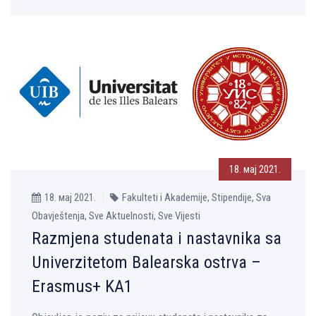
18. мај 2021.
18. мај 2021.
Fakulteti i Akademije, Stipendije, Sva
Obavještenja, Sve Aktuelnosti, Sve Vijesti
Razmjena studenata i nastavnika sa
Univerzitetom Balearska ostrva –
Erasmus+ KA1