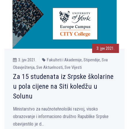
3. јун 2021.
3. јун 2021.
Fakulteti i Akademije, Stipendije, Sva
Obavještenja, Sve Aktuelnosti, Sve Vijesti
Za 15 studenata iz Srpske školarine
u pola cijene na Siti koledžu u
Solunu
Ministarstvo za naučnotehnološki razvoj, visoko
obrazovanje i informaciono društvo Rapublike Srpske
obavijestilo je d...