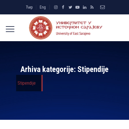
Ћир
Eng
Arhiva kategorije:
Stipendije
Stipendije