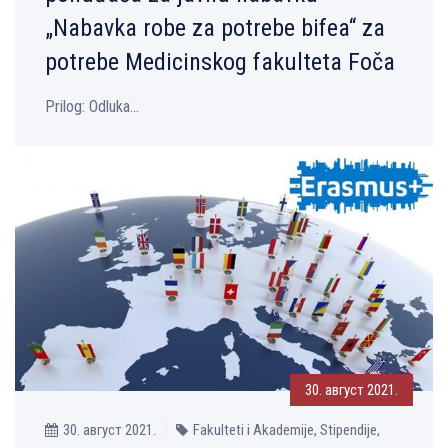
„Nabavka robe za potrebe bifea“ za
potrebe Medicinskog fakulteta Foča
Prilog: Odluka...
30. август 2021.
30. август 2021.
Fakulteti i Akademije, Stipendije,