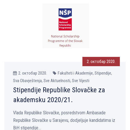
2. октобар 2020.
2. октобар 2020.
Fakulteti i Akademije, Stipendije,
Sva Obavještenja, Sve Aktuelnosti, Sve Vijesti
Stipendije Republike Slovačke za
akademsku 2020/21.
Vlada Republike Slovačke, posredstvom Ambasade
Republike Slovačke u Sarajevu, dodjeljuje kandidatima iz
BiH stipendije...