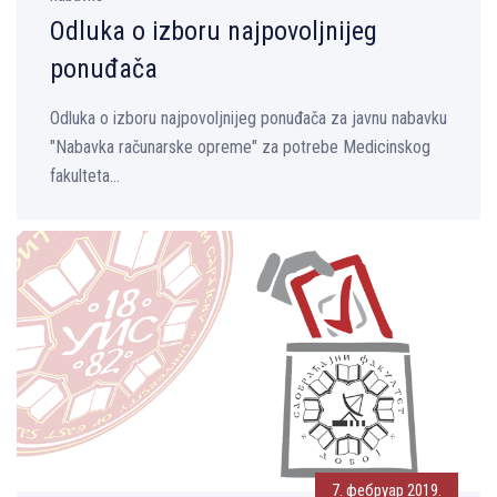
Odluka o izboru najpovoljnijeg
ponuđača
Odluka o izboru najpovoljnijeg ponuđača za javnu nabavku
"Nabavka računarske opreme" za potrebe Medicinskog
fakulteta...
7. фебруар 2019.