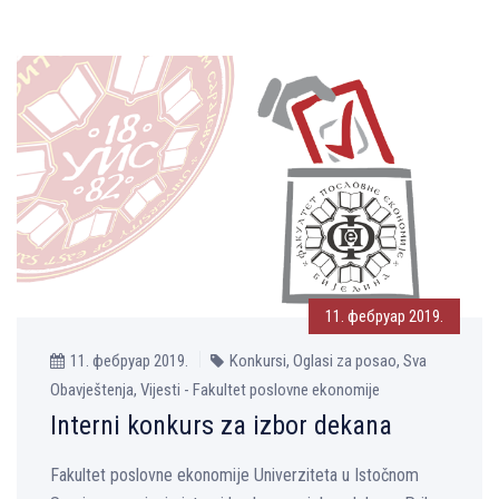
11. фебруар 2019.
11. фебруар 2019.
Konkursi, Oglasi za posao, Sva
Obavještenja, Vijesti - Fakultet poslovne ekonomije
Interni konkurs za izbor dekana
Fakultet poslovne ekonomije Univerziteta u Istočnom