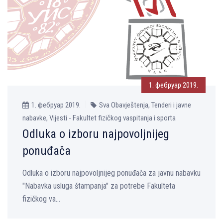
1. фебруар 2019.
1. фебруар 2019.
Sva Obavještenja, Tenderi i javne
nabavke, Vijesti - Fakultet fizičkog vaspitanja i sporta
Odluka o izboru najpovoljnijeg
ponuđača
Odluka o izboru najpovoljnijeg ponuđača za javnu nabavku
"Nabavka usluga štampanja" za potrebe Fakulteta
fizičkog va...