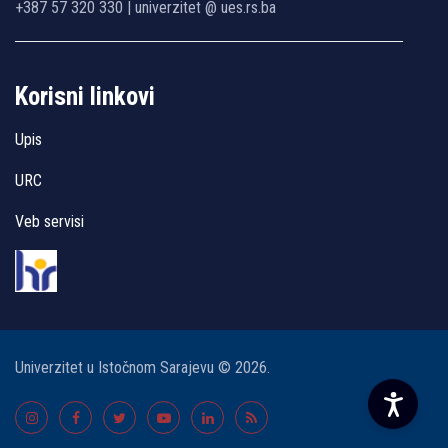
+387 57 320 330 | univerzitet @ ues.rs.ba
Korisni linkovi
Upis
URC
Veb servisi
Univerzitet u Istočnom Sarajevu © 2026.