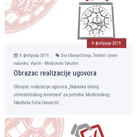
4. фебруар 2019.
4. фебруар 2019.
Sva Obavještenja, Tenderi i javne
nabavke, Vijesti - Medicinski fakultet
Obrazac realizacije ugovora
Obrazac realizacije ugovora „Nabavka sitnog
stomatološkog inventara" za potrebe Medicinskog
fakulteta Foča Univerzit...