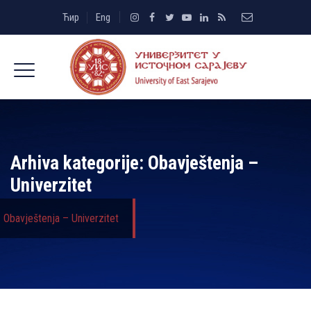
Ћир
Eng
Arhiva kategorije:
Obavještenja –
Univerzitet
Obavještenja – Univerzitet