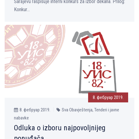
Sarajevu raspisuje interni konkurs za izbor dekana. Prilog:
Konkur...
8. фебруар 2019.
8. фебруар 2019.
Sva Obavještenja, Tenderi i javne
nabavke
Odluka o izboru najpovoljnijeg
ponuđača