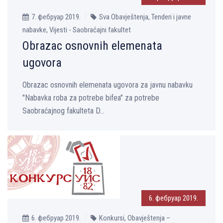
7. фебруар 2019.
Sva Obavještenja, Tenderi i javne
nabavke, Vijesti - Saobraćajni fakultet
Obrazac osnovnih elemenata
ugovora
Obrazac osnovnih elemenata ugovora za javnu nabavku
"Nabavka roba za potrebe bifea" za potrebe
Saobraćajnog fakulteta D...
6. фебруар 2019.
6. фебруар 2019.
Konkursi, Obavještenja –