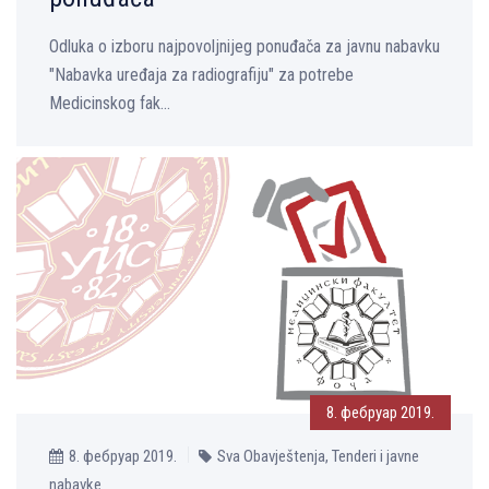
Odluka o izboru najpovoljnijeg ponuđača za javnu nabavku
"Nabavka uređaja za radiografiju" za potrebe
Medicinskog fak...
8. фебруар 2019.
8. фебруар 2019.
Sva Obavještenja, Tenderi i javne
nabavke