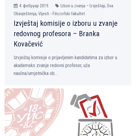
4. фебруар 2019.
Izbori u zvanja – Izvještaji, Sva
Obavještenja, Vijesti - Filozofski fakultet
Izvještaj komisije o izboru u zvanje
redovnog profesora – Branka
Kovačević
Izvještaj komisije o prijavljenim kandidatima za izbor u
akademsko zvanje redovni profesor, uža
naučna/umjetnička ob...