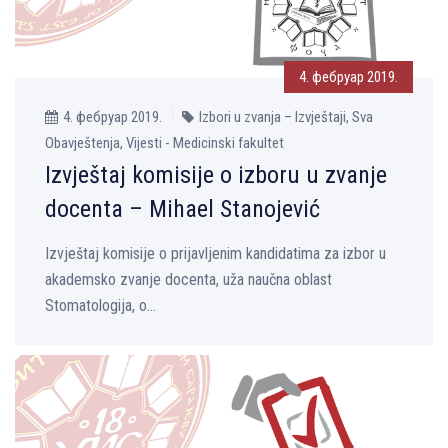
4. фебруар 2019.
4. фебруар 2019.
Izbori u zvanja – Izvještaji, Sva
Obavještenja, Vijesti - Medicinski fakultet
Izvještaj komisije o izboru u zvanje
docenta – Mihael Stanojević
Izvještaj komisije o prijavljenim kandidatima za izbor u
akademsko zvanje docenta, uža naučna oblast
Stomatologija, o...