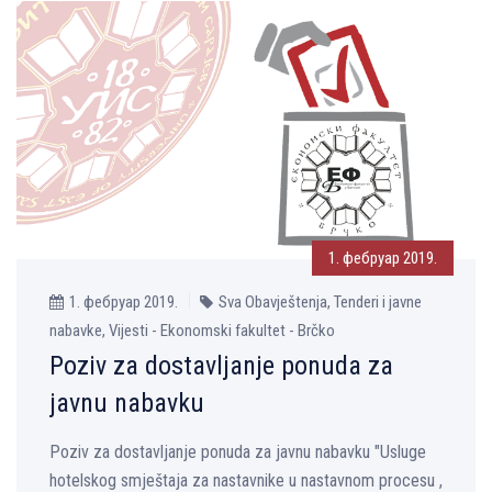
1. фебруар 2019.
1. фебруар 2019.
Sva Obavještenja, Tenderi i javne
nabavke, Vijesti - Ekonomski fakultet - Brčko
Poziv za dostavljanje ponuda za
javnu nabavku
Poziv za dostavljanje ponuda za javnu nabavku "Usluge
hotelskog smještaja za nastavnike u nastavnom procesu ,