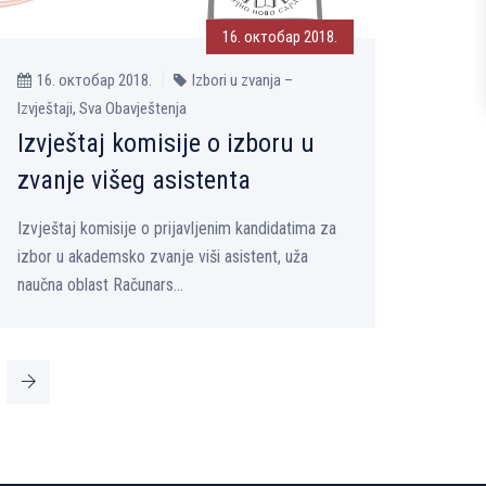
16. октобар 2018.
16. октобар 2018.
Izbori u zvanja –
Izvještaji, Sva Obavještenja
Izvještaj komisije o izboru u
zvanje višeg asistenta
Izvještaj komisije o prijavljenim kandidatima za
izbor u akademsko zvanje viši asistent, uža
naučna oblast Računars...