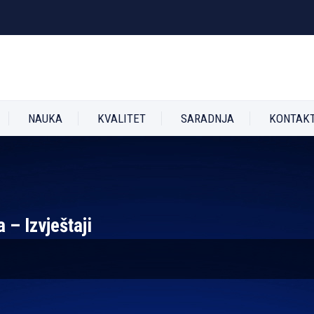
NAUKA
KVALITET
SARADNJA
KONTAK
a – Izvještaji