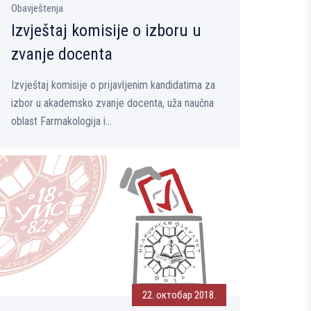
Obavještenja
Izvještaj komisije o izboru u
zvanje docenta
Izvještaj komisije o prijavljenim kandidatima za
izbor u akademsko zvanje docenta, uža naučna
oblast Farmakologija i...
22. октобар 2018.