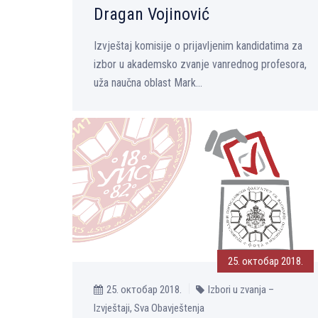
Dragan Vojinović
Izvještaj komisije o prijavljenim kandidatima za
izbor u akademsko zvanje vanrednog profesora,
uža naučna oblast Mark...
25. октобар 2018.
25. октобар 2018.
Izbori u zvanja –
Izvještaji, Sva Obavještenja