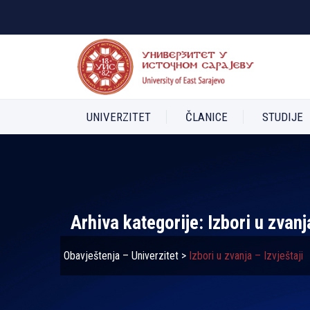
UNIVERZITET
ČLANICE
STUDIJE
Arhiva kategorije:
Izbori u zvanj
Obavještenja – Univerzitet
>
Izbori u zvanja – Izvještaji