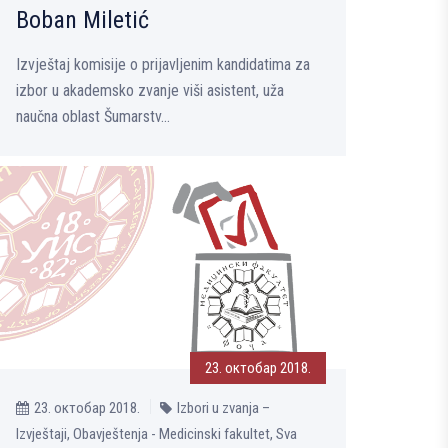
Boban Miletić
Izvještaj komisije o prijavljenim kandidatima za
izbor u akademsko zvanje viši asistent, uža
naučna oblast Šumarstv...
23. октобар 2018.
23. октобар 2018.
Izbori u zvanja –
Izvještaji, Obavještenja - Medicinski fakultet, Sva