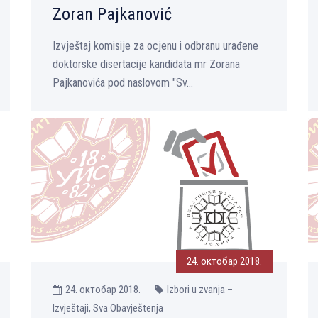
Zoran Pajkanović
Izvještaj komisije za ocjenu i odbranu urađene
doktorske disertacije kandidata mr Zorana
Pajkanovića pod naslovom "Sv...
24. октобар 2018.
24. октобар 2018.
Izbori u zvanja –
Izvještaji, Sva Obavještenja