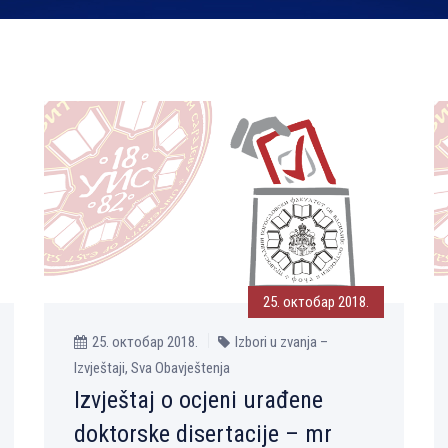
25. октобар 2018.
25. октобар 2018.
Izbori u zvanja –
Izvještaji, Sva Obavještenja
Izvještaj o ocjeni urađene
doktorske disertacije – mr