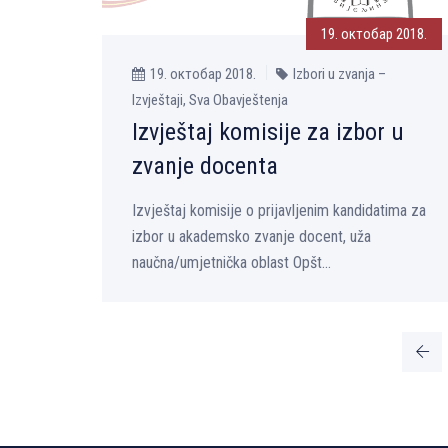
19. октобар 2018.
19. октобар 2018.
Izbori u zvanja –
Izvještaji, Sva Obavještenja
Izvještaj komisije za izbor u
zvanje docenta
Izvještaj komisije o prijavljenim kandidatima za
izbor u akademsko zvanje docent, uža
naučna/umjetnička oblast Opšt...