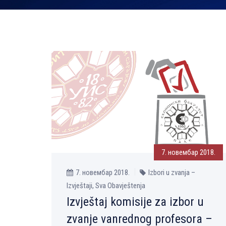
7. новембар 2018.
7. новембар 2018.
Izbori u zvanja –
Izvještaji, Sva Obavještenja
Izvještaj komisije za izbor u
zvanje vanrednog profesora –