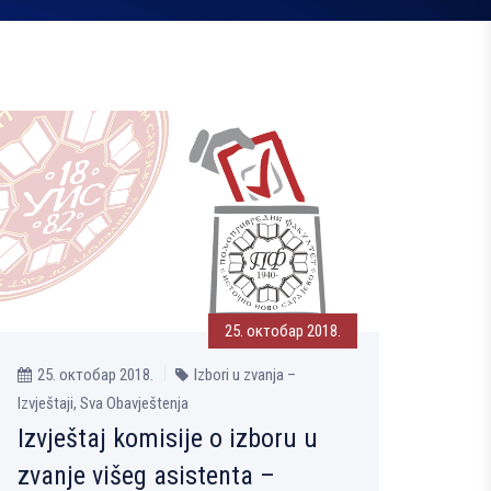
25. октобар 2018.
25. октобар 2018.
Izbori u zvanja –
Izvještaji, Sva Obavještenja
Izvještaj komisije o izboru u
zvanje višeg asistenta –