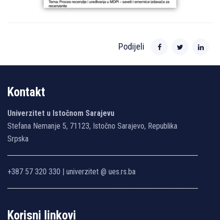
Podijeli
Kontakt
Univerzitet u Istočnom Sarajevu
Stefana Nemanje 5, 71123, Istočno Sarajevo, Republika
Srpska
+387 57 320 330 | univerzitet @ ues.rs.ba
Korisni linkovi