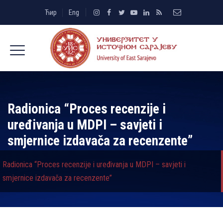
Ћир
Eng
Radionica “Proces recenzije i
uređivanja u MDPI – savjeti i
smjernice izdavača za recenzente”
Radionica “Proces recenzije i uređivanja u MDPI – savjeti i
smjernice izdavača za recenzente”