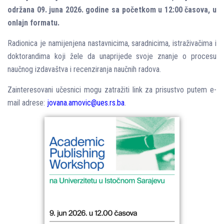
održana 09. juna 2026. godine sa početkom u 12:00 časova, u
onlajn formatu.
Radionica je namijenjena nastavnicima, saradnicima, istraživačima i
doktorandima koji žele da unaprijede svoje znanje o procesu
naučnog izdavaštva i recenziranja naučnih radova.
Zainteresovani učesnici mogu zatražiti link za prisustvo putem e-
mail adrese:
jovana.amovic@ues.rs.ba
.