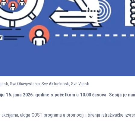
ijesti
,
Sva Obavještenja
,
Sve Aktuelnosti
,
Sve Vijesti
 16. juna 2026. godine s početkom u 10:00 časova. Sesija je nami
akcijama, uloga COST programa u promociji i širenju istraživačke izvrsno