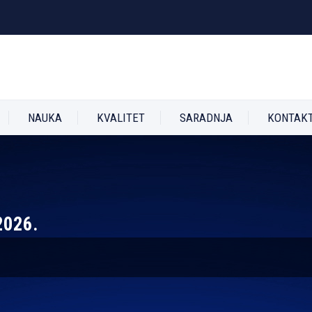
NAUKA
KVALITET
SARADNJA
KONTAK
 2026.