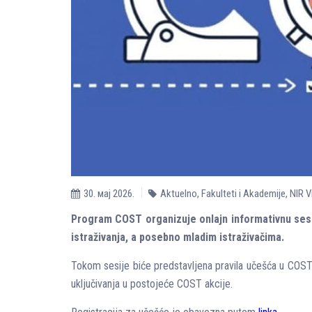
30. мај 2026.
Aktuelno
,
Fakulteti i Akademije
,
NIR V
Program COST organizuje onlajn informativnu sesiju
istraživanja, a posebno mladim istraživačima.
Tokom sesije biće predstavljena pravila učešća u COST 
uključivanja u postojeće COST akcije.