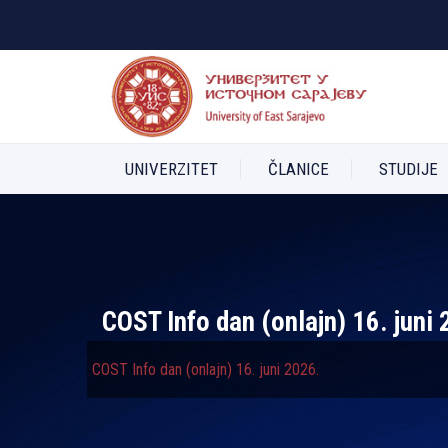
UNIVERZITET
ČLANICE
STUDIJE
COST Info dan (onlajn) 16. juni
COST Info dan (onlajn) 16. juni 2026.