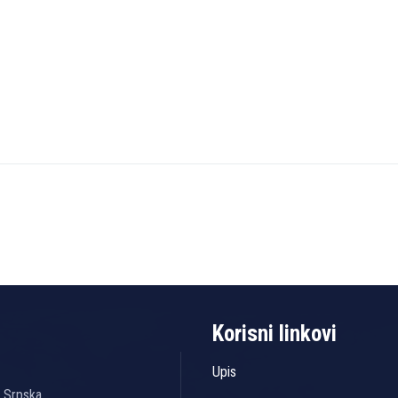
Korisni linkovi
Upis
a Srpska