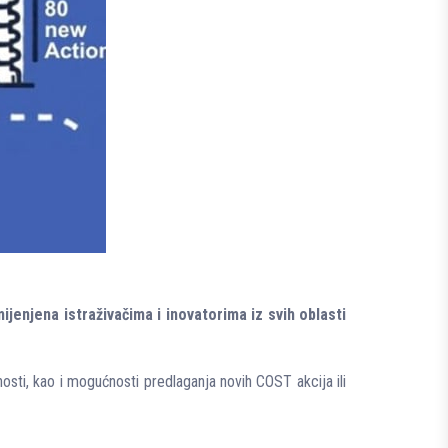
jenjena istraživačima i inovatorima iz svih oblasti
sti, kao i mogućnosti predlaganja novih COST akcija ili