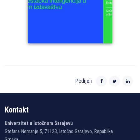
Podijeli
Kontakt
Univerzitet u Istočnom Sarajevu
Stefana Nemanje 5, 71123, Istočno Sarajevo, Republika
Srpska