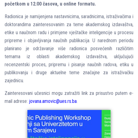
početkom u 12:00 časova, u online formatu.
Radionica je namijenjena nastavnicima, saradnicima, istraživačima i
doktorandima zainteresovanim za teme akademskog izdavaštva,
etike u naučnom radu i primjene vještačke inteligencije u procesu
pripreme i objavljivanja naučnih publikacija. U narednom periodu
planirano je održavanje više radionica posvećenih različitim
temama iz oblasti akademskog izdavaštva, uključujući
recenzentski proces, pripremu i pisanje naučnih radova, etiku u
publikovanju i druge aktuelne teme značajne za istraživačku
zajednicu.
Zainteresovani učesnici mogu zatražiti link za prisustvo putem e-
mail adrese:
jovana.amovic@ues.rs.ba
.