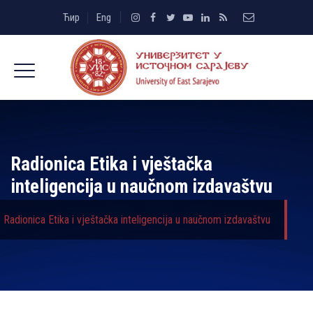
Ћир
Eng
Radionica Etika i vještačka
inteligencija u naučnom izdavaštvu
Radionica Etika i vještačka inteligencija u naučnom izdavaštvu