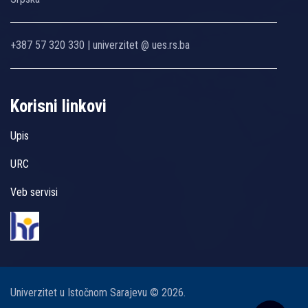
+387 57 320 330 | univerzitet @ ues.rs.ba
Korisni linkovi
Upis
URC
Veb servisi
Univerzitet u Istočnom Sarajevu © 2026.