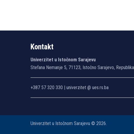
Kontakt
Univerzitet u Istočnom Sarajevu
Stefana Nemanje 5, 71123, Istočno Sarajevo, Republik
+387 57 320 330 | univerzitet @ ues.rs.ba
Univerzitet u Istočnom Sarajevu © 2026.