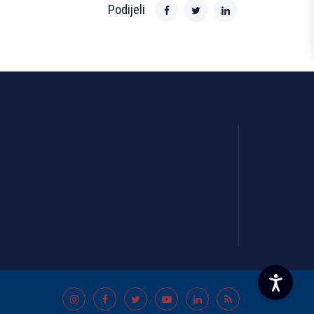
Podijeli