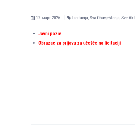
12. март 2026.
Licitacija
,
Sva Obavještenja
,
Sve Akt
Javni poziv
Obrazac za prijavu za učešće na
licitaciji