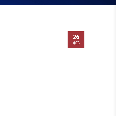
26
ФЕБ