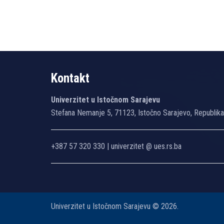
Kontakt
Univerzitet u Istočnom Sarajevu
Stefana Nemanje 5, 71123, Istočno Sarajevo, Republik
+387 57 320 330 | univerzitet @ ues.rs.ba
Univerzitet u Istočnom Sarajevu © 2026.