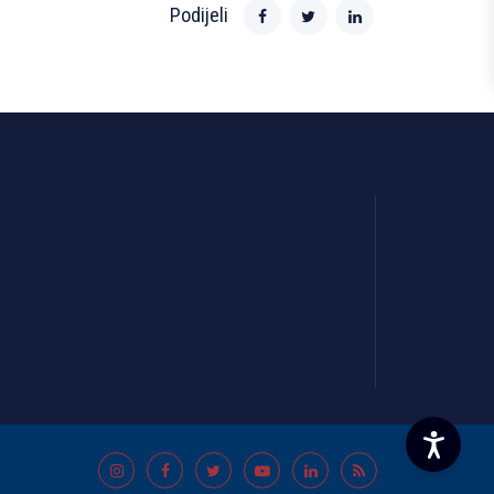
Podijeli