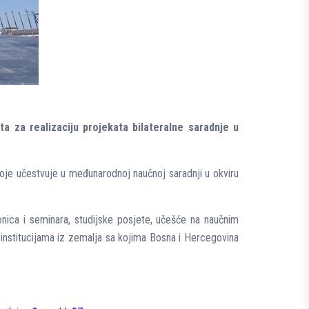
ta za realizaciju projekata bilateralne saradnje u
koje učestvuje u međunarodnoj naučnoj saradnji u okviru
ionica i seminara, studijske posjete, učešće na naučnim
m institucijama iz zemalјa sa kojima Bosna i Hercegovina