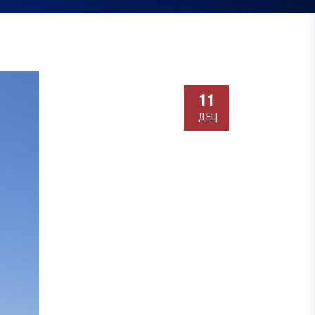
11
ДЕЦ