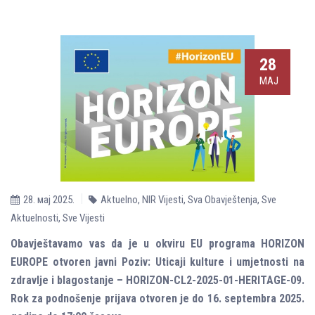
28
МАЈ
28. мај 2025.
Aktuelno
,
NIR Vijesti
,
Sva Obavještenja
,
Sve
Aktuelnosti
,
Sve Vijesti
Obavještavamo vas da je u okviru EU programa HORIZON
EUROPE otvoren javni Poziv: Uticaji kulture i umjetnosti na
zdravlјe i blagostanje – HORIZON-CL2-2025-01-HERITAGE-09.
Rok za podnošenje prijava otvoren je do 16. septembra 2025.