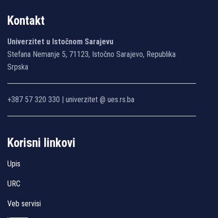
Kontakt
Univerzitet u Istočnom Sarajevu
Stefana Nemanje 5, 71123, Istočno Sarajevo, Republika
Srpska
+387 57 320 330 | univerzitet @ ues.rs.ba
Korisni linkovi
Upis
URC
Veb servisi