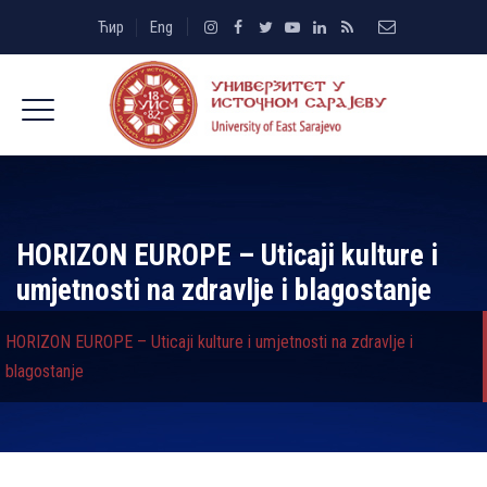
Ћир
Eng
HORIZON EUROPE – Uticaji kulture i
umjetnosti na zdravlјe i blagostanje
HORIZON EUROPE – Uticaji kulture i umjetnosti na zdravlјe i
blagostanje