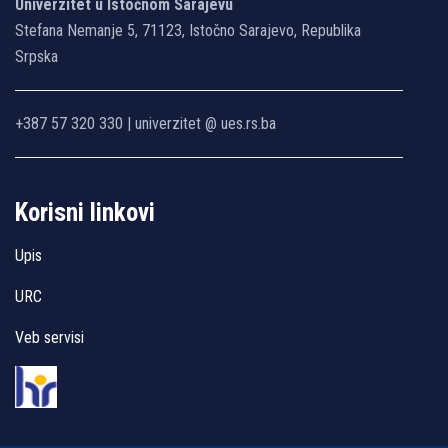
Univerzitet u Istočnom Sarajevu
Stefana Nemanje 5, 71123, Istočno Sarajevo, Republika
Srpska
+387 57 320 330 | univerzitet @ ues.rs.ba
Korisni linkovi
Upis
URC
Veb servisi