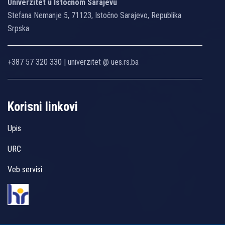
Univerzitet u Istočnom Sarajevu
Stefana Nemanje 5, 71123, Istočno Sarajevo, Republika
Srpska
+387 57 320 330 | univerzitet @ ues.rs.ba
Korisni linkovi
Upis
URC
Veb servisi