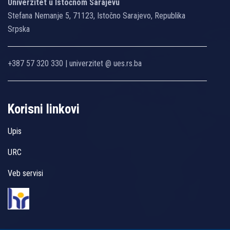
Univerzitet u Istočnom Sarajevu
Stefana Nemanje 5, 71123, Istočno Sarajevo, Republika
Srpska
+387 57 320 330 | univerzitet @ ues.rs.ba
Korisni linkovi
Upis
URC
Veb servisi