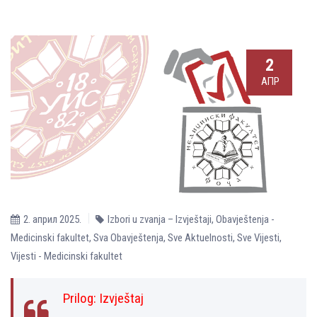
2
АПР
2. април 2025.
Izbori u zvanja – Izvještaji
,
Obavještenja -
Medicinski fakultet
,
Sva Obavještenja
,
Sve Aktuelnosti
,
Sve Vijesti
,
Vijesti - Medicinski fakultet
Prilog:
Izvještaj