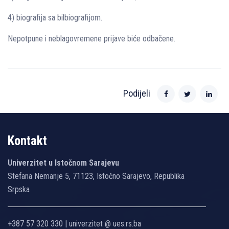
4) biografija sa bilbiografijom.
Nepotpune i neblagovremene prijave biće odbačene.
Podijeli
Kontakt
Univerzitet u Istočnom Sarajevu
Stefana Nemanje 5, 71123, Istočno Sarajevo, Republika
Srpska
+387 57 320 330 | univerzitet @ ues.rs.ba