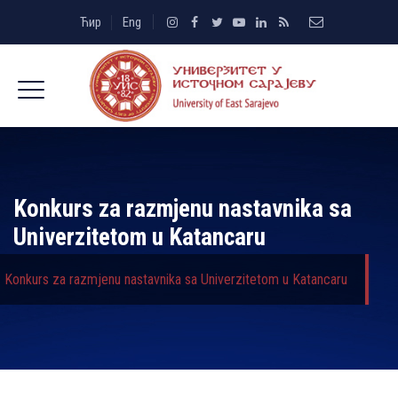
Ћир
Eng
Konkurs za razmjenu nastavnika sa
Univerzitetom u Katancaru
Konkurs za razmjenu nastavnika sa Univerzitetom u Katancaru