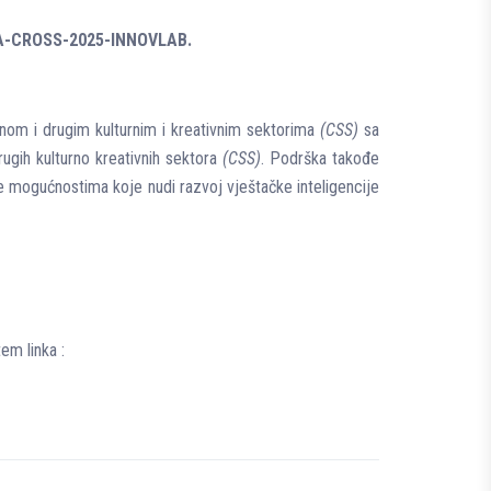
CREA-CROSS-2025-INNOVLAB.
uelnom i drugim kulturnim i kreativnim sektorima
(CSS)
sa
ugih kulturno kreativnih sektora
(CSS)
. Podrška takođe
e mogućnostima koje nudi razvoj vještačke inteligencije
em linka :