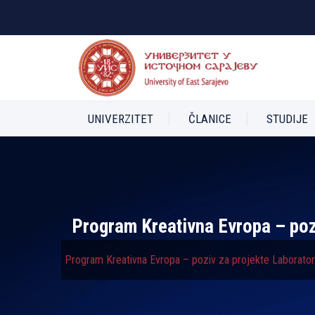
UNIVERZITET
ČLANICE
STUDIJE
Program Kreativna Evropa – pozi
Program Kreativna Evropa – poziv za projekte Laboratori