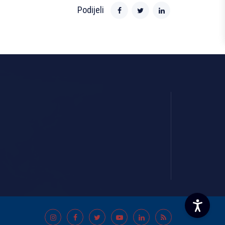
Podijeli