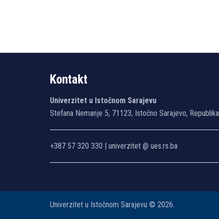
Kontakt
Univerzitet u Istočnom Sarajevu
Stefana Nemanje 5, 71123, Istočno Sarajevo, Republik
+387 57 320 330 | univerzitet @ ues.rs.ba
Univerzitet u Istočnom Sarajevu © 2026.