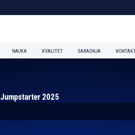
NAUKA
KVALITET
SARADNJA
KONTAK
 Jumpstarter 2025