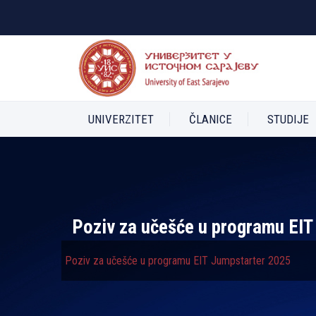
UNIVERZITET
ČLANICE
STUDIJE
Poziv za učešće u programu EIT
Poziv za učešće u programu EIT Jumpstarter 2025