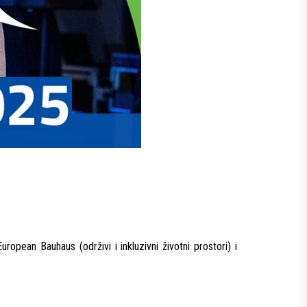
ropean Bauhaus (održivi i inkluzivni životni prostori) i