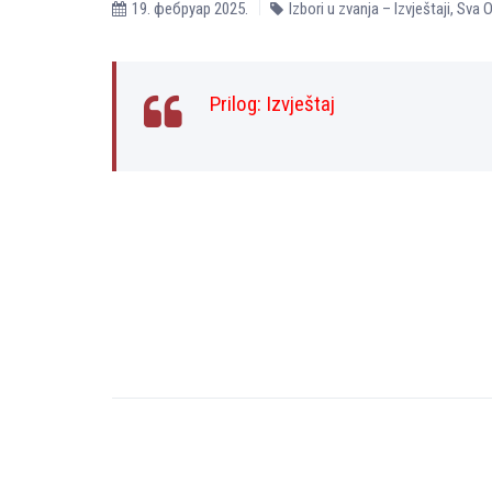
19. фебруар 2025.
Izbori u zvanja – Izvještaji
,
Sva O
Prilog:
Izvještaj