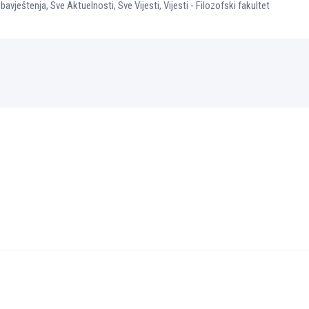
bavještenja
,
Sve Aktuelnosti
,
Sve Vijesti
,
Vijesti - Filozofski fakultet