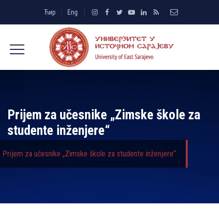
Ћир
Eng
Prijem za učesnike „Zimske škole za
studente inženjere“
Prijem za učesnike „Zimske škole za studente inženjere“