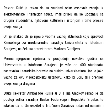
Rektor Kulić je rekao da su studenti osim osnovnih znanja iz
elektrotehnike i tehničkih nauka, imali priliku da se upoznaju sa
drugim studentima, njihovom kulturom i istorijom i time prošire
svoja znanja.
On je istakao da je riječ o veoma važnoj aktivnosti koju sprovodi
Kancelarija za međunarodnu saradnju Univerziteta u Istočnom
Sarajevu, na čelu sa prorektorom Markom Gutalјem.
Prema njegovim riječima, u poslјednjih nekoliko godina sa
Univerziteta u Istočnom Sarajevu je više od 400 studenata,
nastavnika i saradnika boravilo na ruskim univerzitetima, što je jako
važno za ovu visokoškolsku ustanovu, kako bi učili, ali i prenijeli
svoja znanja drugima.
Drugi sekretar Ambasade Rusije u BiH Ilija Gladkov rekao je da
postoji velika saradnja Ruske Federacije i Republike Srpske, te
istakao da je Univerzitet u Istočnom Sarajevu jedan od najjačih i