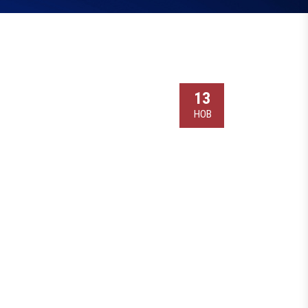
13
НОВ