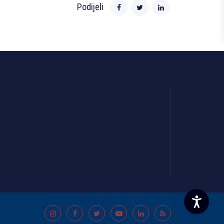
Podijeli