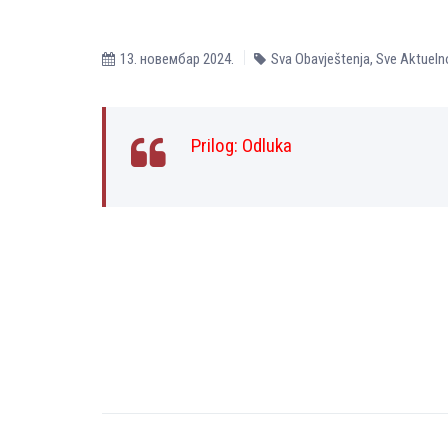
13. новембар 2024.
Sva Obavještenja
,
Sve Aktueln
Prilog:
Odluka