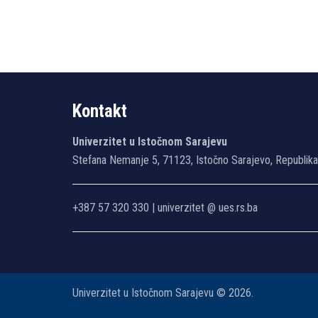
Kontakt
Univerzitet u Istočnom Sarajevu
Stefana Nemanje 5, 71123, Istočno Sarajevo, Republik
+387 57 320 330 | univerzitet @ ues.rs.ba
Univerzitet u Istočnom Sarajevu © 2026.