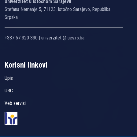
Univerzitet u Istočnom Sarajevu
Stefana Nemanje 5, 71123, Istočno Sarajevo, Republika
Srpska
+387 57 320 330 | univerzitet @ ues.rs.ba
Korisni linkovi
Upis
URC
Veb servisi