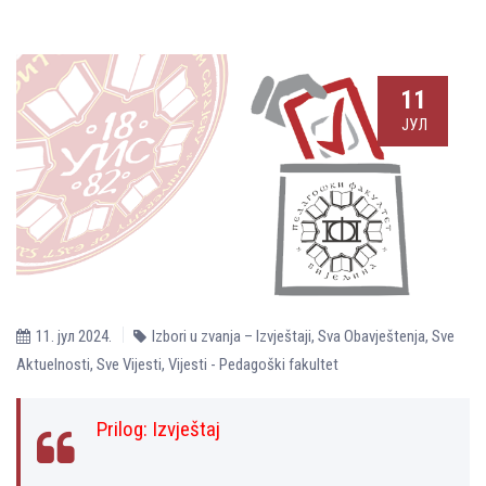
11
ЈУЛ
11. јул 2024.
Izbori u zvanja – Izvještaji
,
Sva Obavještenja
,
Sve
Aktuelnosti
,
Sve Vijesti
,
Vijesti - Pedagoški fakultet
Prilog:
Izvještaj