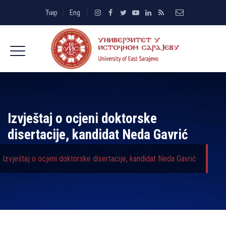
Ћир
Eng
Izvještaj o ocjeni doktorske
disertacije, kandidat Neda Gavrić
Izvještaj o ocjeni doktorske disertacije, kandidat Neda Gavrić