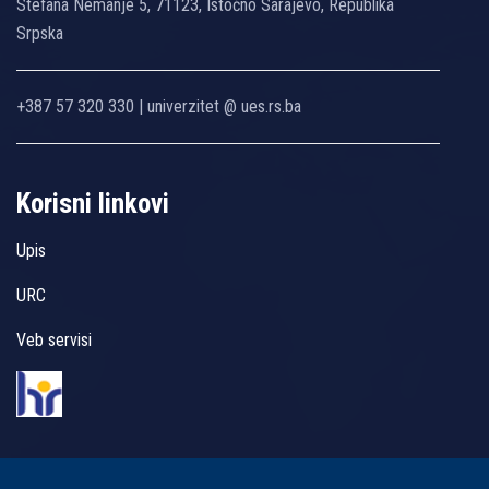
Stefana Nemanje 5, 71123, Istočno Sarajevo, Republika
Srpska
+387 57 320 330 | univerzitet @ ues.rs.ba
Korisni linkovi
Upis
URC
Veb servisi