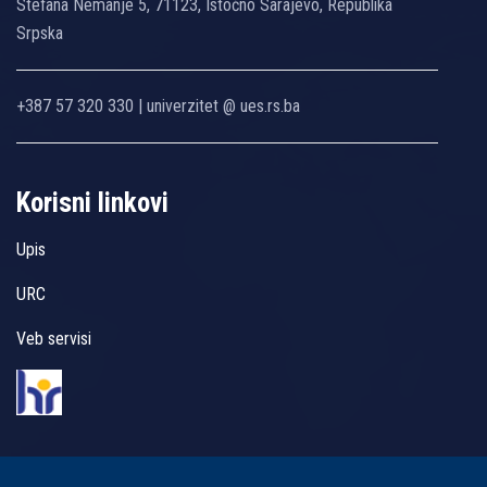
Stefana Nemanje 5, 71123, Istočno Sarajevo, Republika
Srpska
+387 57 320 330 | univerzitet @ ues.rs.ba
Korisni linkovi
Upis
URC
Veb servisi