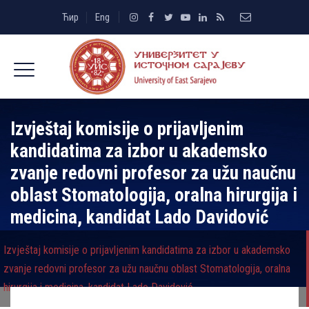
Ћир
Eng
Izvještaj komisije o prijavlјenim
kandidatima za izbor u akademsko
zvanje redovni profesor za užu naučnu
oblast Stomatologija, oralna hirurgija i
medicina, kandidat Lado Davidović
Izvještaj komisije o prijavlјenim kandidatima za izbor u akademsko
zvanje redovni profesor za užu naučnu oblast Stomatologija, oralna
hirurgija i medicina, kandidat Lado Davidović