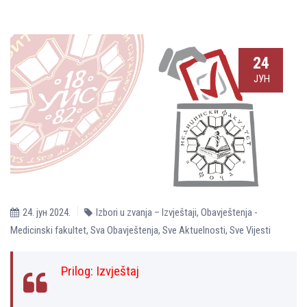
24
ЈУН
24. јун 2024.
Izbori u zvanja – Izvještaji
,
Obavještenja -
Medicinski fakultet
,
Sva Obavještenja
,
Sve Aktuelnosti
,
Sve Vijesti
Prilog:
Izvještaj