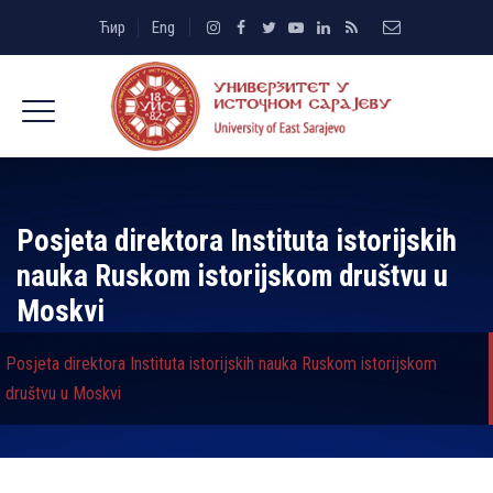
Ћир
Eng
Posjeta direktora Instituta istorijskih
nauka Ruskom istorijskom društvu u
Moskvi
Posjeta direktora Instituta istorijskih nauka Ruskom istorijskom
društvu u Moskvi