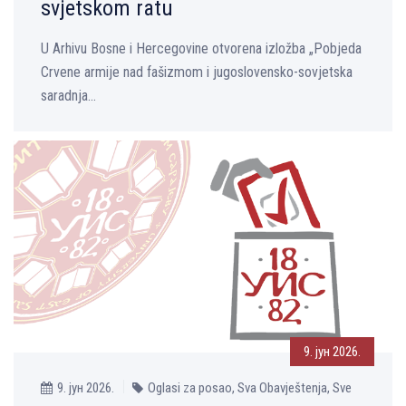
svjetskom ratu
U Arhivu Bosne i Hercegovine otvorena izložba „Pobjeda
Crvene armije nad fašizmom i jugoslovensko-sovjetska
saradnja...
9. јун 2026.
9. јун 2026.
Oglasi za posao, Sva Obavještenja, Sve