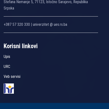
Stefana Nemanje 5, 71123, Istočno Sarajevo, Republika
Srpska
+387 57 320 330 | univerzitet @ ues.rs.ba
Korisni linkovi
Upis
URC
Veb servisi