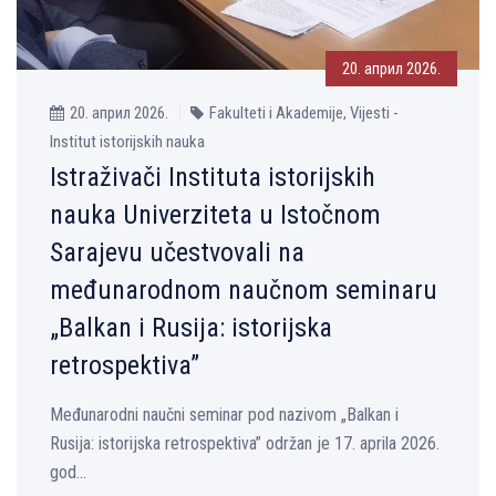
20. април 2026.
20. април 2026.
Fakulteti i Akademije, Vijesti -
Institut istorijskih nauka
Istraživači Instituta istorijskih
nauka Univerziteta u Istočnom
Sarajevu učestvovali na
međunarodnom naučnom seminaru
„Balkan i Rusija: istorijska
retrospektiva”
Međunarodni naučni seminar pod nazivom „Balkan i
Rusija: istorijska retrospektiva” održan je 17. aprila 2026.
god...