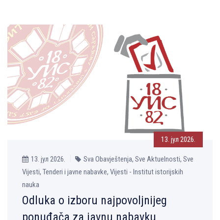
13. јул 2026.
13. јул 2026.
Sva Obavještenja, Sve Aktuelnosti, Sve
Vijesti, Tenderi i javne nabavke, Vijesti - Institut istorijskih
nauka
Odluka o izboru najpovoljnijeg
ponuđača za javnu nabavku