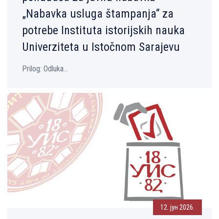
„Nabavka usluga štampanja“ za
potrebe Instituta istorijskih nauka
Univerziteta u Istočnom Sarajevu
Prilog: Odluka...
12. јун 2026.