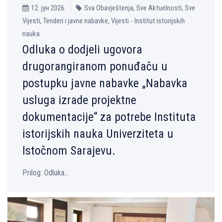
12. јун 2026.
Sva Obavještenja, Sve Aktuelnosti, Sve
Vijesti, Tenderi i javne nabavke, Vijesti - Institut istorijskih
nauka
Odluka o dodjeli ugovora
drugorangiranom ponuđaču u
postupku javne nabavke „Nabavka
usluga izrade projektne
dokumentacije“ za potrebe Instituta
istorijskih nauka Univerziteta u
Istočnom Sarajevu.
Prilog: Odluka...