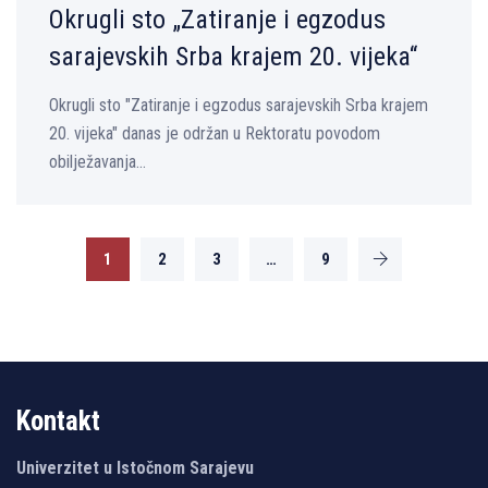
Okrugli sto „Zatiranje i egzodus
sarajevskih Srba krajem 20. vijeka“
Okrugli sto "Zatiranje i egzodus sarajevskih Srba krajem
20. vijeka" danas je održan u Rektoratu povodom
obilježavanja...
1
2
3
…
9
Kontakt
Univerzitet u Istočnom Sarajevu