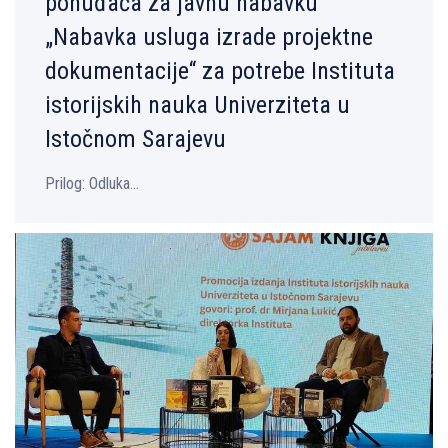
ponuđača za javnu nabavku
„Nabavka usluga izrade projektne
dokumentacije“ za potrebe Instituta
istorijskih nauka Univerziteta u
Istočnom Sarajevu
Prilog: Odluka...