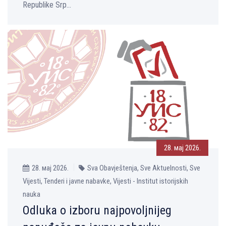
Republike Srp...
28. мај 2026.
28. мај 2026.
Sva Obavještenja, Sve Aktuelnosti, Sve
Vijesti, Tenderi i javne nabavke, Vijesti - Institut istorijskih
nauka
Odluka o izboru najpovoljnijeg