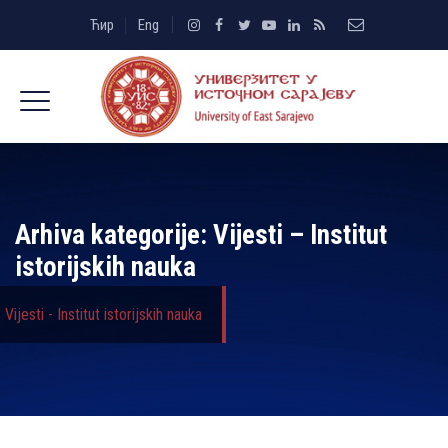
Ћир
Eng
Arhiva kategorije:
Vijesti – Institut
istorijskih nauka
Vijesti - Institut istorijskih nauka