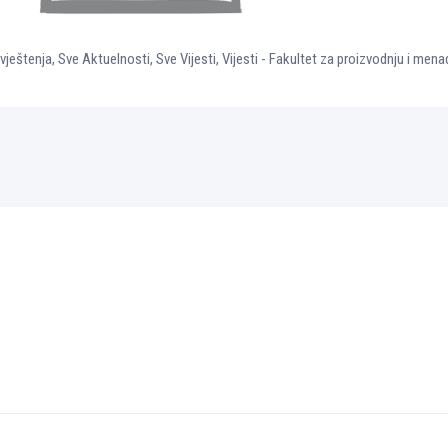
vještenja
,
Sve Aktuelnosti
,
Sve Vijesti
,
Vijesti - Fakultet za proizvodnju i me