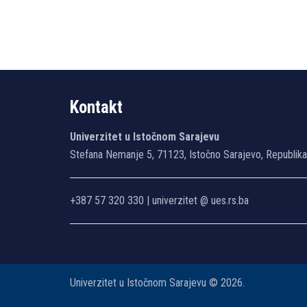
Kontakt
Univerzitet u Istočnom Sarajevu
Stefana Nemanje 5, 71123, Istočno Sarajevo, Republik
+387 57 320 330 | univerzitet @ ues.rs.ba
Univerzitet u Istočnom Sarajevu © 2026.