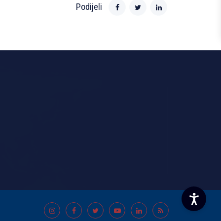
Podijeli