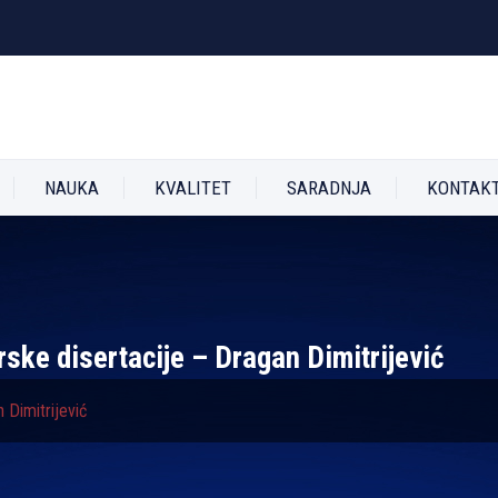
NAUKA
KVALITET
SARADNJA
KONTAK
rske disertacije – Dragan Dimitrijević
 Dimitrijević