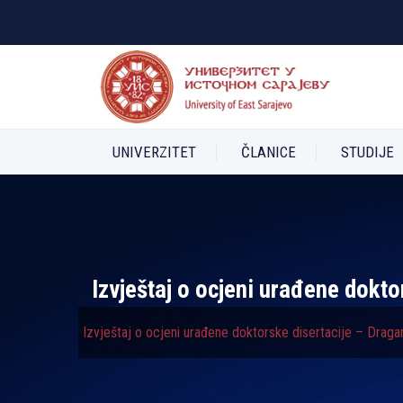
UNIVERZITET
ČLANICE
STUDIJE
Izvještaj o ocjeni urađene dokto
Izvještaj o ocjeni urađene doktorske disertacije – Dragan