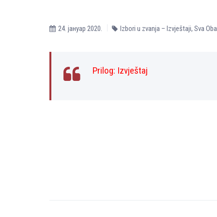
24. јануар 2020.
Izbori u zvanja – Izvještaji
,
Sva Oba
Prilog:
Izvještaj