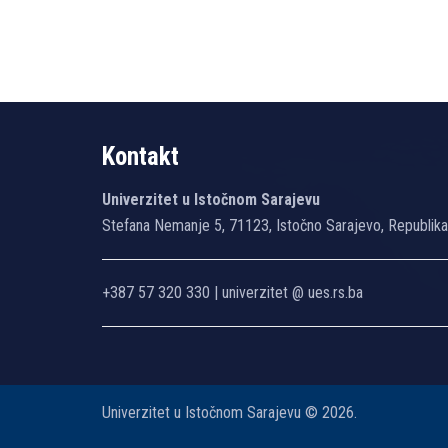
Kontakt
Univerzitet u Istočnom Sarajevu
Stefana Nemanje 5, 71123, Istočno Sarajevo, Republik
+387 57 320 330 | univerzitet @ ues.rs.ba
Univerzitet u Istočnom Sarajevu © 2026.