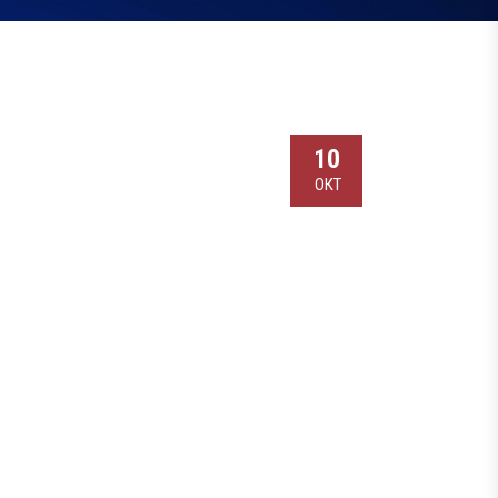
10
ОКТ