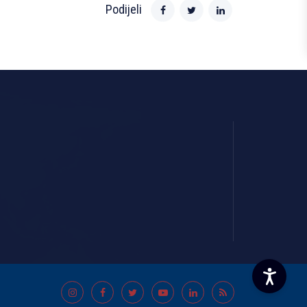
Podijeli