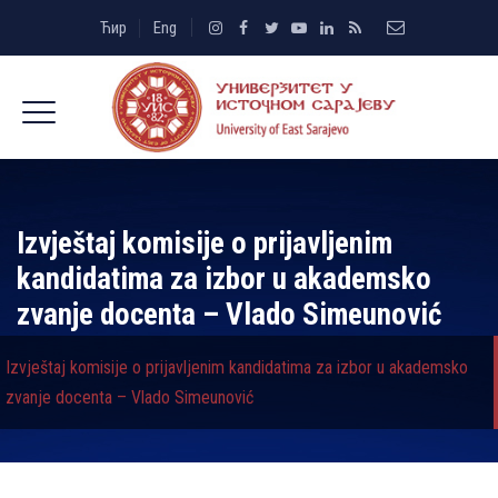
Ћир
Eng
Izvještaj komisije o prijavljenim
kandidatima za izbor u akademsko
zvanje docenta – Vlado Simeunović
Izvještaj komisije o prijavljenim kandidatima za izbor u akademsko
zvanje docenta – Vlado Simeunović