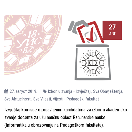
27
АВГ
27. август 2019.
Izbori u zvanja – Izvještaji
,
Sva Obavještenja
,
Sve Aktuelnosti
,
Sve Vijesti
,
Vijesti - Pedagoški fakultet
Izvještaj komisije o prijavljenim kandidatima za izbor u akademsko
zvanje docenta za užu naučnu oblast Računarske nauke
(Informatika u obrazovanju na Pedagoškom fakultetu).