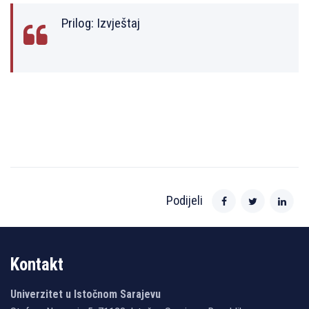
Prilog:
Izvještaj
Podijeli
Kontakt
Univerzitet u Istočnom Sarajevu