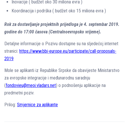
Inovacije ( budžet oko 30 miliona evra )
Koordinacija i podrška ( budžet oko 15 miliona evra )
Rok za dostavljanje projektnih prijedloga je 4. septembar 2019.
godine do 17:00 časova (Centralnoevropsko vrijeme).
Detaljne informacije o Pozivu dostupne su na sljedećoj internet
stranici:
https://www.bbi-europe.eu/participate/call-proposals-
2019
Mole se aplikanti iz Republike Srpske da obavijeste Ministarstvo
za evropske integracije i međunarodnu saradnju
(
fondovieu@meoi.vladars.net
) o podnošenju aplikacije na
predmetni poziv.
Prilog:
Smjernice za aplikante