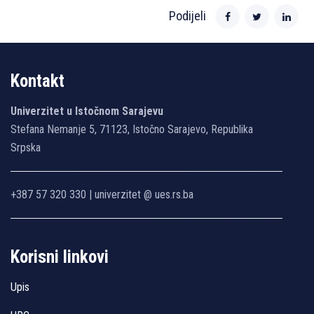
Podijeli
Kontakt
Univerzitet u Istočnom Sarajevu
Stefana Nemanje 5, 71123, Istočno Sarajevo, Republika
Srpska
+387 57 320 330 | univerzitet @ ues.rs.ba
Korisni linkovi
Upis