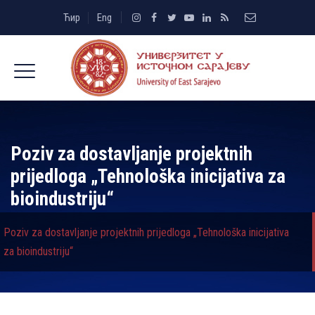
Ћир
Eng
Poziv za dostavljanje projektnih
prijedloga „Tehnološka inicijativa za
bioindustriju“
Poziv za dostavljanje projektnih prijedloga „Tehnološka inicijativa
za bioindustriju“