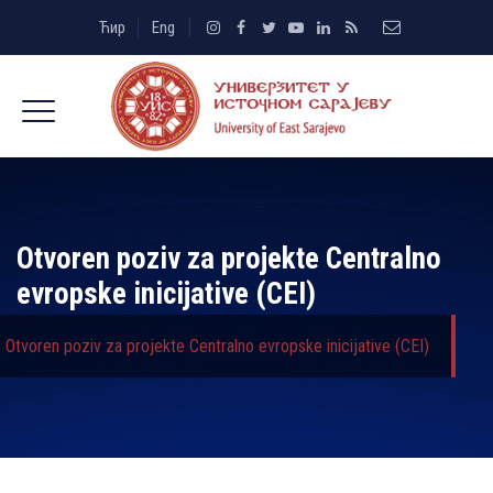
Ћир
Eng
Otvoren poziv za projekte Centralno
evropske inicijative (CEI)
Otvoren poziv za projekte Centralno evropske inicijative (CEI)