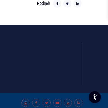
Podijeli