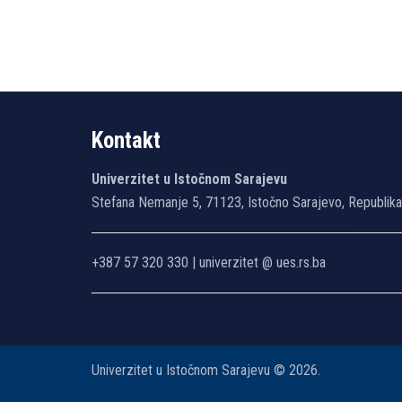
Kontakt
Univerzitet u Istočnom Sarajevu
Stefana Nemanje 5, 71123, Istočno Sarajevo, Republik
+387 57 320 330 | univerzitet @ ues.rs.ba
Univerzitet u Istočnom Sarajevu © 2026.