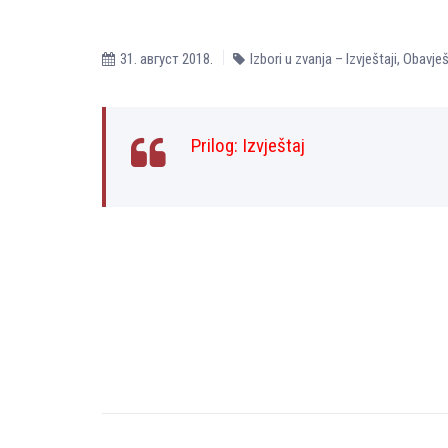
31. август 2018.
Izbori u zvanja – Izvještaji
,
Obavješ
Prilog:
Izvještaj