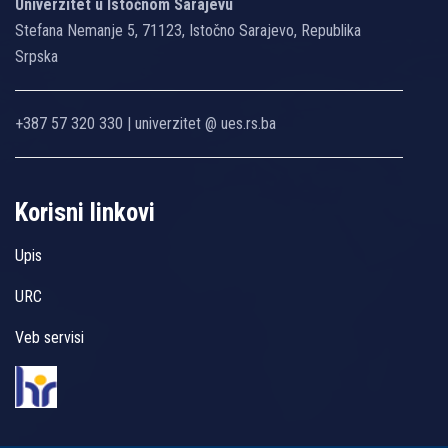
Univerzitet u Istočnom Sarajevu
Stefana Nemanje 5, 71123, Istočno Sarajevo, Republika
Srpska
+387 57 320 330 | univerzitet @ ues.rs.ba
Korisni linkovi
Upis
URC
Veb servisi