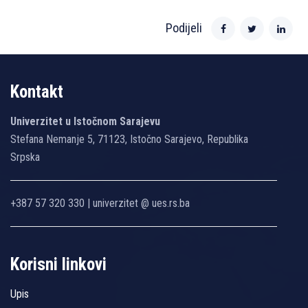
Podijeli
Kontakt
Univerzitet u Istočnom Sarajevu
Stefana Nemanje 5, 71123, Istočno Sarajevo, Republika
Srpska
+387 57 320 330 | univerzitet @ ues.rs.ba
Korisni linkovi
Upis