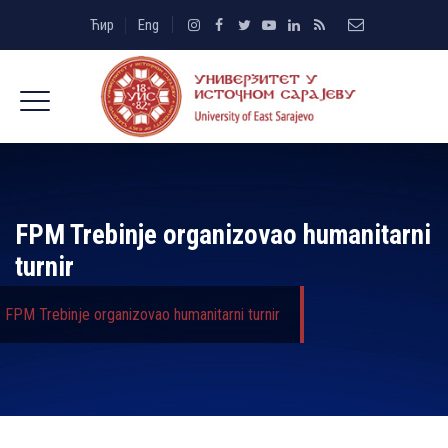
Ћир
Eng
FPM Trebinje organizovao humanitarni
turnir
FPM Trebinje organizovao humanitarni turnir