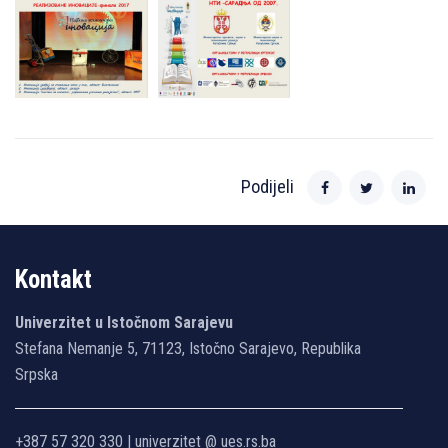
Podijeli
Kontakt
Univerzitet u Istočnom Sarajevu
Stefana Nemanje 5, 71123, Istočno Sarajevo, Republika
Srpska
+387 57 320 330 | univerzitet @ ues.rs.ba