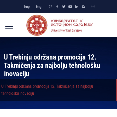
Ћир
Eng
U Trebinju održana promocija 12.
Takmičenja za najbolјu tehnološku
inovaciju
U Trebinju održana promocija 12. Takmičenja za najbolјu
tehnološku inovaciju