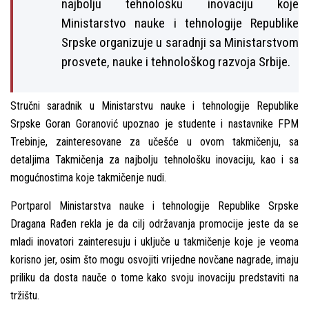
najbolјu tehnološku inovaciju koje
Ministarstvo nauke i tehnologije Republike
Srpske organizuje u saradnji sa Ministarstvom
prosvete, nauke i tehnološkog razvoja Srbije.
Stručni saradnik u Ministarstvu nauke i tehnologije Republike
Srpske Goran Goranović upoznao je studente i nastavnike FPM
Trebinje, zainteresovane za učešće u ovom takmičenju, sa
detalјima Takmičenja za najbolјu tehnološku inovaciju, kao i sa
mogućnostima koje takmičenje nudi.
Portparol Ministarstva nauke i tehnologije Republike Srpske
Dragana Rađen rekla je da cilј održavanja promocije jeste da se
mladi inovatori zainteresuju i uklјuče u takmičenje koje je veoma
korisno jer, osim što mogu osvojiti vrijedne novčane nagrade, imaju
priliku da dosta nauče o tome kako svoju inovaciju predstaviti na
tržištu.