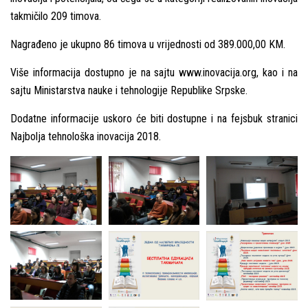
takmičilo 209 timova.
Nagrađeno je ukupno 86 timova u vrijednosti od 389.000,00 KM.
Više informacija dostupno je na sajtu www.inovacija.org, kao i na
sajtu Ministarstva nauke i tehnologije Republike Srpske.
Dodatne informacije uskoro će biti dostupne i na fejsbuk stranici
Najbolјa tehnološka inovacija 2018.