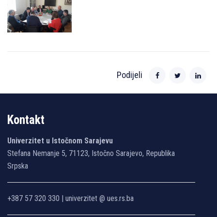
Podijeli
Kontakt
Univerzitet u Istočnom Sarajevu
Stefana Nemanje 5, 71123, Istočno Sarajevo, Republika
Srpska
+387 57 320 330 | univerzitet @ ues.rs.ba