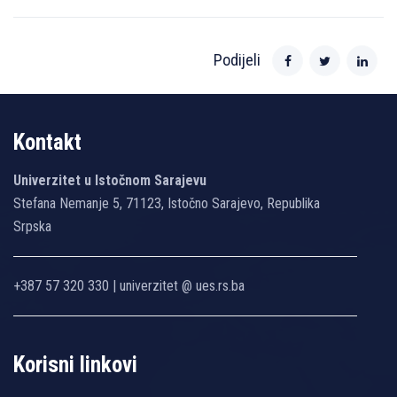
Podijeli
Kontakt
Univerzitet u Istočnom Sarajevu
Stefana Nemanje 5, 71123, Istočno Sarajevo, Republika
Srpska
+387 57 320 330 | univerzitet @ ues.rs.ba
Korisni linkovi