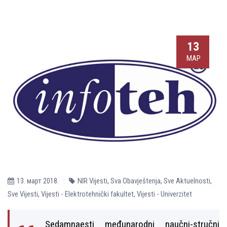
13
МАР
13. март 2018.
NIR Vijesti
,
Sva Obavještenja
,
Sve Aktuelnosti
,
Sve Vijesti
,
Vijesti - Elektrotehnički fakultet
,
Vijesti - Univerzitet
Sedamnaesti međunarodni naučni-stručni