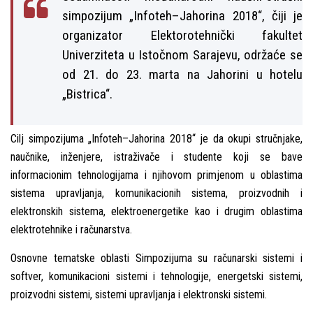
simpozijum „Infoteh–Jahorina 2018“, čiji je
organizator Elektorotehnički fakultet
Univerziteta u Istočnom Sarajevu, održaće se
od 21. do 23. marta na Jahorini u hotelu
„Bistrica“.
Cilј simpozijuma „Infoteh–Jahorina 2018“ je da okupi stručnjake,
naučnike, inženjere, istraživače i studente koji se bave
informacionim tehnologijama i njihovom primjenom u oblastima
sistema upravlјanja, komunikacionih sistema, proizvodnih i
elektronskih sistema, elektroenergetike kao i drugim oblastima
elektrotehnike i računarstva.
Osnovne tematske oblasti Simpozijuma su računarski sistemi i
softver, komunikacioni sistemi i tehnologije, energetski sistemi,
proizvodni sistemi, sistemi upravlјanja i elektronski sistemi.