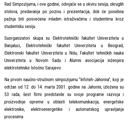
Rad Simpozijuma, i ove godine, odvijaće se u okviru sesija, okruglih
stolova, predavanja po pozivu i prezentacija, dok će posebna
pažnja biti posvećena mladim istraživačima i studentima kroz
studentsku sesiju.
Suorganizatori skupa su Elektrotehnički fakultet Univerziteta u
Banjaluci, Elektrotehnički fakultet Univerziteta u Beograd,
Elektronski fakultet Univerziteta u Nišu, Fakultet tehničkih nauka
Univerziteta u Novom Sadu i Alumni asocijacija inženjera
elektrotehnike Istočno Sarajevo.
Na prvom naučno-stručnom simpozijumu “Infoteh-Jahorina”, koji je
održan od 12. do 14. marta 2001. godine na Jahorini, izložena su
53 rada, šest firmi predstavile su svoje programe razvoja i
proizvodnje opreme u oblasti telekomunikacija, energetske
elektronike, elektroenergetike i automatskog upravlјanja
procesima.