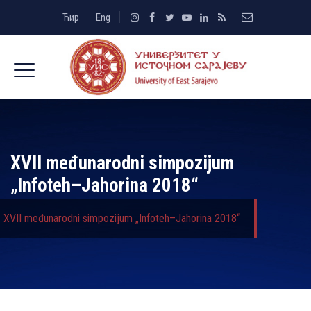
Ћир
Eng
XVII međunarodni simpozijum
„Infoteh–Jahorina 2018“
XVII međunarodni simpozijum „Infoteh–Jahorina 2018“