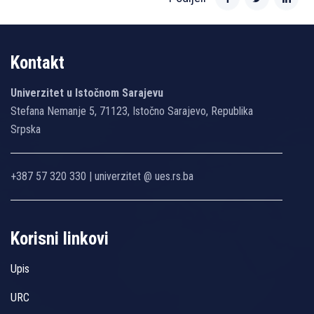
Kontakt
Univerzitet u Istočnom Sarajevu
Stefana Nemanje 5, 71123, Istočno Sarajevo, Republika
Srpska
+387 57 320 330 | univerzitet @ ues.rs.ba
Korisni linkovi
Upis
URC