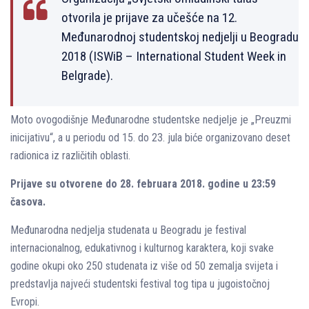
otvorila je prijave za učešće na 12.
Međunarodnoj studentskoj nedjelјi u Beogradu
2018 (ISWiB – International Student Week in
Belgrade).
Moto ovogodišnje Međunarodne studentske nedjelјe je „Preuzmi
inicijativu“, a u periodu od 15. do 23. jula biće organizovano deset
radionica iz različitih oblasti.
Prijave su otvorene do 28. februara 2018. godine u 23:59
časova.
Međunarodna nedjelјa studenata u Beogradu je festival
internacionalnog, edukativnog i kulturnog karaktera, koji svake
godine okupi oko 250 studenata iz više od 50 zemalјa svijeta i
predstavlјa najveći studentski festival tog tipa u jugoistočnoj
Evropi.