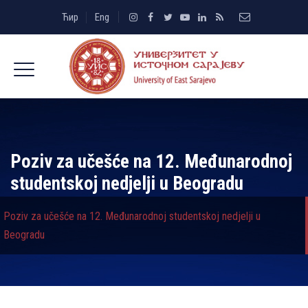
Ћир
Eng
Poziv za učešće na 12. Međunarodnoj
studentskoj nedjelјi u Beogradu
Poziv za učešće na 12. Međunarodnoj studentskoj nedjelјi u
Beogradu