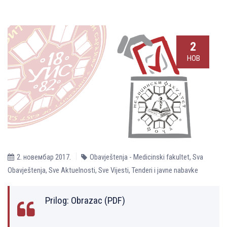
2
НОВ
2. новембар 2017.
Obavještenja - Medicinski fakultet
,
Sva
Obavještenja
,
Sve Aktuelnosti
,
Sve Vijesti
,
Tenderi i javne nabavke
Prilog: Obrazac (PDF)